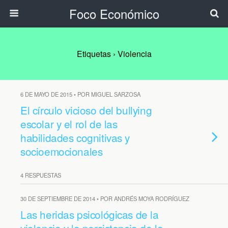
Foco Económico
Etiquetas › Violencia
6 DE MAYO DE 2015 • POR MIGUEL SARZOSA
El círculo vicioso del bullying
escolar y el rol de las
habilidades cognitivas y
socioemocionales
4 RESPUESTAS
30 DE SEPTIEMBRE DE 2014 • POR ANDRÉS MOYA RODRÍGUEZ
Las heridas psicológicas de la