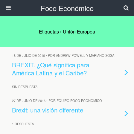
Foco Económico
Etiquetas › Unión Europea
18 DE JULIO DE 2016 • POR ANDREW POWELL Y MARIANO SOSA
BREXIT. ¿Qué significa para
América Latina y el Caribe?
SIN RESPUESTA
27 DE JUNIO DE 2016 • POR EQUIPO FOCO ECONÓMICO
Brexit: una visión diferente
1 RESPUESTA