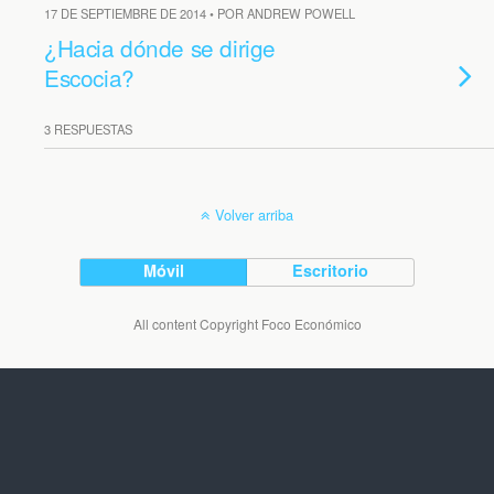
17 DE SEPTIEMBRE DE 2014 • POR ANDREW POWELL
¿Hacia dónde se dirige
Escocia?
3 RESPUESTAS
Volver arriba
Móvil
Escritorio
All content Copyright Foco Económico