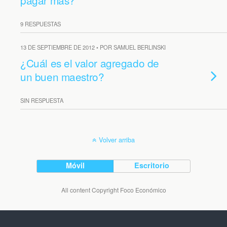
pagar más?
9 RESPUESTAS
13 DE SEPTIEMBRE DE 2012 • POR SAMUEL BERLINSKI
¿Cuál es el valor agregado de
un buen maestro?
SIN RESPUESTA
Volver arriba
Móvil
Escritorio
All content Copyright Foco Económico