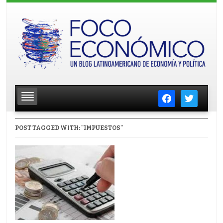
facebook
twitter
POST TAGGED WITH: "IMPUESTOS"