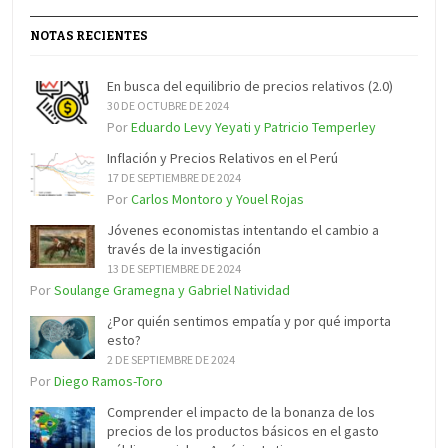
NOTAS RECIENTES
En busca del equilibrio de precios relativos (2.0)
30 DE OCTUBRE DE 2024
Por
Eduardo Levy Yeyati y Patricio Temperley
Inflación y Precios Relativos en el Perú
17 DE SEPTIEMBRE DE 2024
Por
Carlos Montoro y Youel Rojas
Jóvenes economistas intentando el cambio a
través de la investigación
13 DE SEPTIEMBRE DE 2024
Por
Soulange Gramegna y Gabriel Natividad
¿Por quién sentimos empatía y por qué importa
esto?
2 DE SEPTIEMBRE DE 2024
Por
Diego Ramos-Toro
Comprender el impacto de la bonanza de los
precios de los productos básicos en el gasto