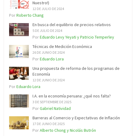
Nuestro!)
12 DE JULIO DE 2024
Por
Roberto Chang
En busca del equilibrio de precios relativos
5 DE JULIO DE 2024
Por
Eduardo Levy Yeyati y Patricio Temperley
Técnicas de Medición Económica
26 DE JUNIO DE 2024
Por
Eduardo Lora
Una propuesta de reforma de los programas de
Economía
12 DE JUNIO DE 2024
Por
Eduardo Lora
I.A. en la economía peruana: ¿qué nos falta?
3 DE SEPTIEMBRE DE 2025
Por
Gabriel Natividad
Barreras al Comercio y Expectativas de Inflación
17 DE JUNIO DE 2025
Por
Alberto Chong y Nicolás Butrón