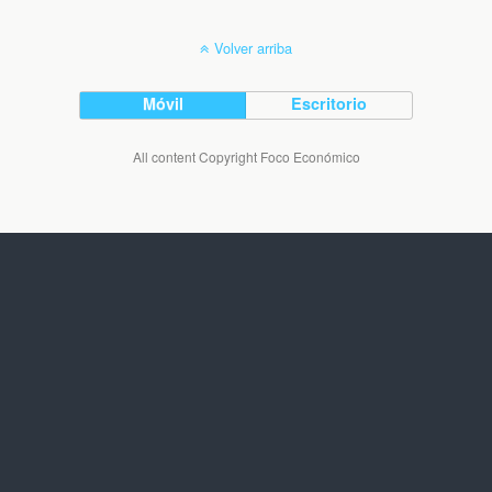
Volver arriba
Móvil
Escritorio
All content Copyright Foco Económico