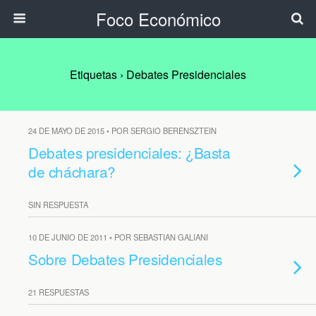
Foco Económico
Etiquetas › Debates Presidenciales
24 DE MAYO DE 2015 • POR SERGIO BERENSZTEIN
Debates presidenciales: ¿Basta
de cháchara?
SIN RESPUESTA
10 DE JUNIO DE 2011 • POR SEBASTIAN GALIANI
Sobre Debates Presidenciales
21 RESPUESTAS