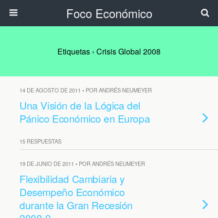
Foco Económico
Etiquetas › Crisis Global 2008
14 DE AGOSTO DE 2011 • POR ANDRÉS NEUMEYER
Una Visión de la Lógica del
Pánico Económico en Europa
15 RESPUESTAS
19 DE JUNIO DE 2011 • POR ANDRÉS NEUMEYER
Flexibilidad Cambiaria y
Desempeño Económico
durante la Gran Recesión