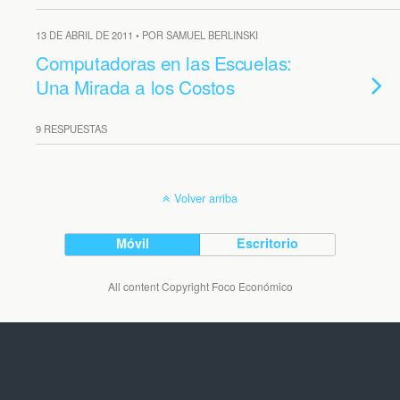
13 DE ABRIL DE 2011 • POR SAMUEL BERLINSKI
Computadoras en las Escuelas:
Una Mirada a los Costos
9 RESPUESTAS
Volver arriba
Móvil
Escritorio
All content Copyright Foco Económico