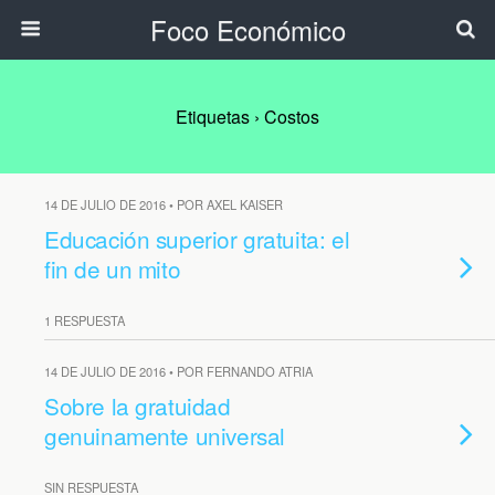
Foco Económico
Etiquetas › Costos
14 DE JULIO DE 2016 • POR AXEL KAISER
Educación superior gratuita: el
fin de un mito
1 RESPUESTA
14 DE JULIO DE 2016 • POR FERNANDO ATRIA
Sobre la gratuidad
genuinamente universal
SIN RESPUESTA