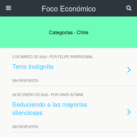
Foco Económico
Categorías ›
Chile
5 DE MARZO DE 2022 • POR FELIPE IRARRÁZABAL
Terra incógnita
SIN RESPUESTA
28 DE ENERO DE 2022 • POR DAVID ALTMAN
Seduciendo a las mayorías
silenciosas
SIN RESPUESTA