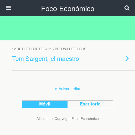
Foco Económico
12 DE OCTUBRE DE 2011 • POR WILLIE FUCHS
Tom Sargent, el maestro
Volver arriba
Móvil
Escritorio
All content Copyright Foco Económico