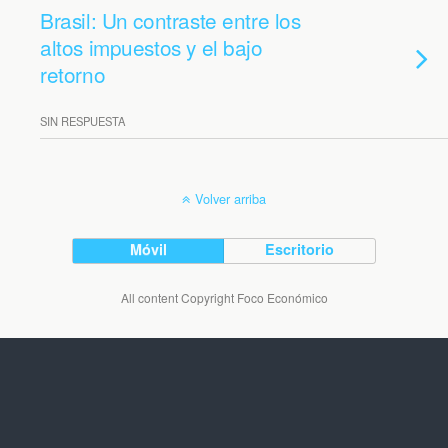
Brasil: Un contraste entre los
altos impuestos y el bajo
retorno
SIN RESPUESTA
Volver arriba
Móvil
Escritorio
All content Copyright Foco Económico