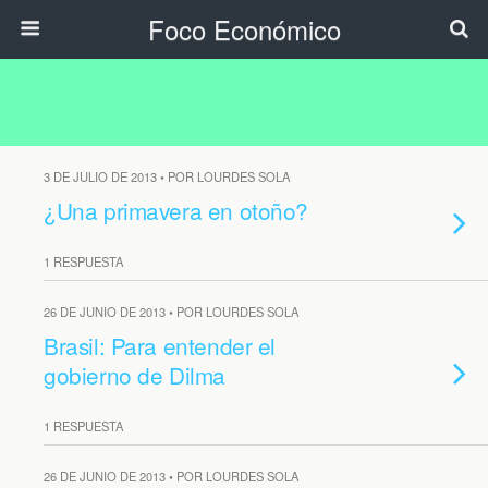
Foco Económico
3 DE JULIO DE 2013 • POR LOURDES SOLA
¿Una primavera en otoño?
1 RESPUESTA
26 DE JUNIO DE 2013 • POR LOURDES SOLA
Brasil: Para entender el
gobierno de Dilma
1 RESPUESTA
26 DE JUNIO DE 2013 • POR LOURDES SOLA