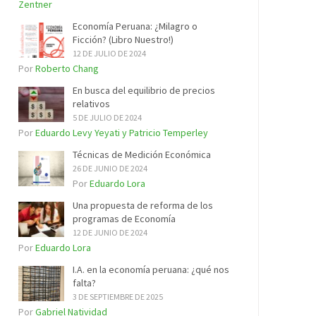
Zentner
Economía Peruana: ¿Milagro o
Ficción? (Libro Nuestro!)
12 DE JULIO DE 2024
Por
Roberto Chang
En busca del equilibrio de precios
relativos
5 DE JULIO DE 2024
Por
Eduardo Levy Yeyati y Patricio Temperley
Técnicas de Medición Económica
26 DE JUNIO DE 2024
Por
Eduardo Lora
Una propuesta de reforma de los
programas de Economía
12 DE JUNIO DE 2024
Por
Eduardo Lora
I.A. en la economía peruana: ¿qué nos
falta?
3 DE SEPTIEMBRE DE 2025
Por
Gabriel Natividad