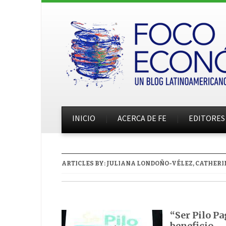
INICIO
ACERCA DE FE
EDITORES
ARTICLES BY:
JULIANA LONDOÑO-VÉLEZ, CATHERIN
“Ser Pilo Pa
beneficio