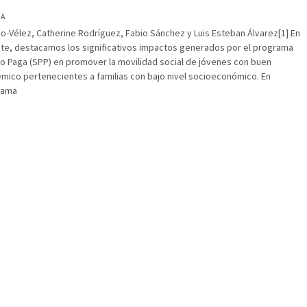
IA
o-Vélez, Catherine Rodríguez, Fabio Sánchez y Luis Esteban Álvarez[1] En
nte, destacamos los significativos impactos generados por el programa
lo Paga (SPP) en promover la movilidad social de jóvenes con buen
co pertenecientes a familias con bajo nivel socioeconómico. En
grama