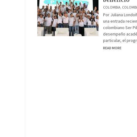
COLOMBIA
,
COLOMB
Por Juliana Londoñ
una entrada recie
colombiano Ser Pi
desempeño académi
particular, el pro
READ MORE