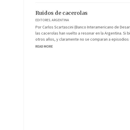
Ruidos de cacerolas
EDITORES
,
ARGENTINA
Por Carlos Scartascini (Banco Interamericano de Desa
las cacerolas han vuelto a resonar en la Argentina. Si
otros años, y claramente no se comparan a episodios
READ MORE