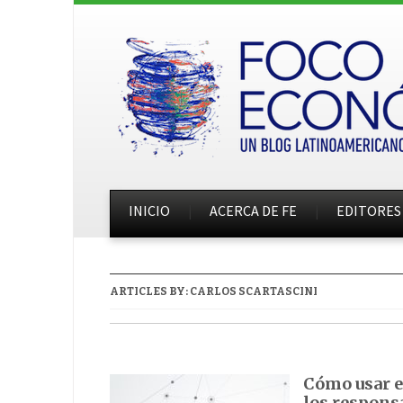
INICIO
ACERCA DE FE
EDITORES
ARTICLES BY:
CARLOS SCARTASCINI
Cómo usar el
los responsa