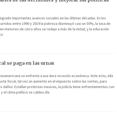
logrado importantes avances sociales en las últimas décadas. En los
curridos entre 1990 y 2019 la pobreza disminuyó casi un 50%, la tasa de
l en menores de cinco años se redujo a más de la mitad, y la educación
si
scal se paga en las urnas
inoamericana se enfrenta a una dura recesión económica. Ante esto, ella
uste fiscal, tal vez un aumento en el impuesto sobre las ventas, para
os daños. Estallan protestas masivas, la policía tiene enfrentamientos con
y el clima político se caldea día