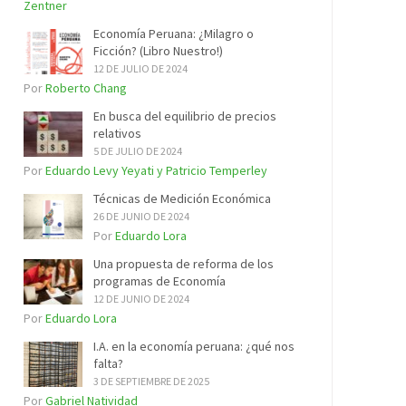
Zentner
Economía Peruana: ¿Milagro o
Ficción? (Libro Nuestro!)
12 DE JULIO DE 2024
Por
Roberto Chang
En busca del equilibrio de precios
relativos
5 DE JULIO DE 2024
Por
Eduardo Levy Yeyati y Patricio Temperley
Técnicas de Medición Económica
26 DE JUNIO DE 2024
Por
Eduardo Lora
Una propuesta de reforma de los
programas de Economía
12 DE JUNIO DE 2024
Por
Eduardo Lora
I.A. en la economía peruana: ¿qué nos
falta?
3 DE SEPTIEMBRE DE 2025
Por
Gabriel Natividad