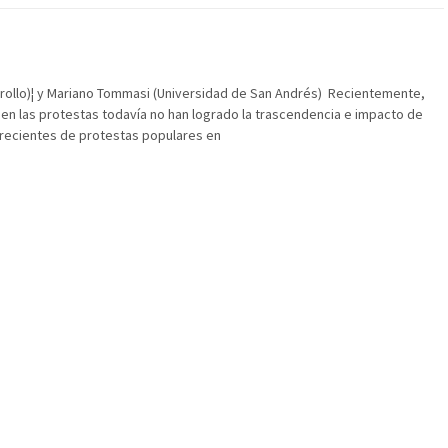
rrollo)¦ y Mariano Tommasi (Universidad de San Andrés) Recientemente,
 bien las protestas todavía no han logrado la trascendencia e impacto de
 recientes de protestas populares en