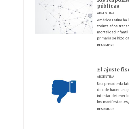
públicas
ARGENTINA
América Latina ha 
treinta años trans
mortalidad infanti
primaria se hizo ca
READ MORE
El ajuste fi
ARGENTINA
Una presidenta lat
decide hacer un aj
intentar detener l
los manifestantes, 
READ MORE