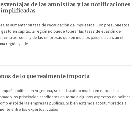
esventajas de las amnistías y las notificaciones
simplificadas
cesita aumentar su tasa de recaudación de impuestos. Con presupuestos
 gasto en capital, la región no puede tolerar las tasas de evasión de
a renta personal y de las empresas que en muchos países alcanzan el
na región ya de
os de lo que realmente importa
ampaña política en Argentina, se ha discutido mucho en estos días la
omado los principales candidatos en torno a algunos aspectos de política
omo el rol de las empresas públicas. Si bien estamos acostumbrados a
rmente entre los expertos, cuáles