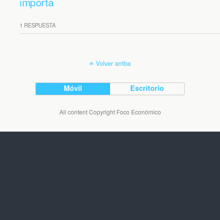
importa
1 RESPUESTA
Volver arriba
Móvil
Escritorio
All content Copyright Foco Económico