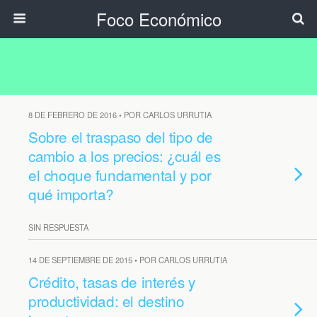
Foco Económico
8 DE FEBRERO DE 2016 • POR CARLOS URRUTIA
Sobre el traspaso del tipo de
cambio a los precios: ¿cuál es
el choque fundamental y por
qué importa?
SIN RESPUESTA
14 DE SEPTIEMBRE DE 2015 • POR CARLOS URRUTIA
Crédito, tasas de interés y
productividad: el destino