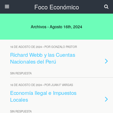
Foco Económico
Archivos › Agosto 16th, 2024
16 DE AGOSTO DE 2024 • POR GONZALO PASTOR
Richard Webb y las Cuentas
Nacionales del Perú
SIN RESPUESTA
16 DE AGOSTO DE 2024 • POR JUAN F VARGAS
Economía Ilegal e Impuestos
Locales
SIN RESPUESTA