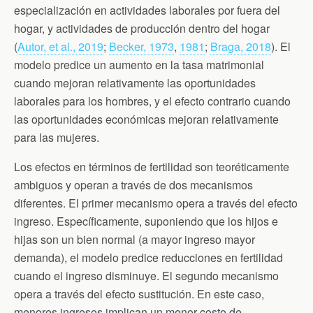
especialización en actividades laborales por fuera del
hogar, y actividades de producción dentro del hogar
(
Autor, et al., 2019
;
Becker, 1973
,
1981
;
Braga, 2018
). El
modelo predice un aumento en la tasa matrimonial
cuando mejoran relativamente las oportunidades
laborales para los hombres, y el efecto contrario cuando
las oportunidades económicas mejoran relativamente
para las mujeres.
Los efectos en términos de fertilidad son teoréticamente
ambiguos y operan a través de dos mecanismos
diferentes. El primer mecanismo opera a través del efecto
ingreso. Específicamente, suponiendo que los hijos e
hijas son un bien normal (a mayor ingreso mayor
demanda), el modelo predice reducciones en fertilidad
cuando el ingreso disminuye. El segundo mecanismo
opera a través del efecto sustitución. En este caso,
menores ingresos implican un menor costo de