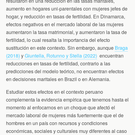
resultaron en una reducción en las tasas maritales,
aumento en hogares uni-parentales con mujeres jefes de
hogar, y reducción en tasas de fertilidad. En Dinamarca,
efectos negativos en el mercado laboral de las mujeres
aumentaron la tasa matrimonial, y aumentaron la tasa de
fertilidad, lo cual resalta la importancia del efecto
sustitución en este contexto. Sin embargo, aunque
Braga
(2018)
y
Giuntella, Rotunno y Stella (2022)
encuentran
reducciones en tasas de fertilidad, contrario a las
predicciones del modelo teórico, no encuentran efectos
en decisiones maritales en Brazil o en Alemania.
Estudiar estos efectos en el contexto peruano
complementa la evidencia empírica que tenemos hasta el
momento al enfocarnos en un choque que afectó el
mercado laboral de mujeres más fuertemente que el de
hombres en un país con recursos y condiciones
económicas, sociales y culturales muy diferentes al caso