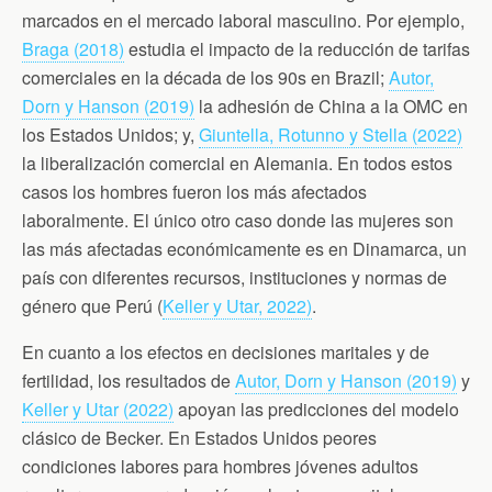
marcados en el mercado laboral masculino. Por ejemplo,
Braga (2018)
estudia el impacto de la reducción de tarifas
comerciales en la década de los 90s en Brazil;
Autor,
Dorn y Hanson (2019)
la adhesión de China a la OMC en
los Estados Unidos; y,
Giuntella, Rotunno y Stella (2022)
la liberalización comercial en Alemania. En todos estos
casos los hombres fueron los más afectados
laboralmente. El único otro caso donde las mujeres son
las más afectadas económicamente es en Dinamarca, un
país con diferentes recursos, instituciones y normas de
género que Perú (
Keller y Utar, 2022)
.
En cuanto a los efectos en decisiones maritales y de
fertilidad, los resultados de
Autor, Dorn y Hanson (2019)
y
Keller y Utar (2022)
apoyan las predicciones del modelo
clásico de Becker. En Estados Unidos peores
condiciones labores para hombres jóvenes adultos