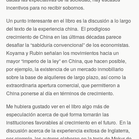
incentivos para no recibir sobornos.
Un punto interesante en el libro es la discusión a lo largo
del texto de la experiencia china. El prodigioso
crecimiento de China en las últimas décadas parece
desafiar la “sabiduría convencional” de los economistas.
Koyama y Rubin señalan los movimientos hacia un
mayor “imperio de la ley” en China, que hacen posible,
por ejemplo, la existencia de un mercado inmobiliario
sobre la base de alquileres de largo plazo, así como la
extraordinaria apertura comercial, que permitieron a
China ponerse al día en términos de crecimiento.
Me hubiera gustado ver en el libro algo más de
especulación acerca de qué forma tomarán las
instituciones favorables al crecimiento en el futuro. En la
discusión acerca de la experiencia exitosa de Inglaterra,
por ejemplo, los autores elaboran en la tesis de Mokyr de