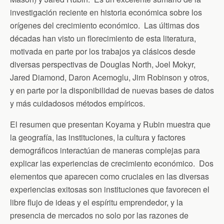
k
i
p
investigación reciente en historia económica sobre los
e
n
orígenes del crecimiento económico. Las últimas dos
d
l
décadas han visto un florecimiento de esta literatura,
y
motivada en parte por los trabajos ya clásicos desde
diversas perspectivas de Douglas North, Joel Mokyr,
Jared Diamond, Daron Acemoglu, Jim Robinson y otros,
y en parte por la disponibilidad de nuevas bases de datos
y más cuidadosos métodos empíricos.
El resumen que presentan Koyama y Rubin muestra que
la geografía, las instituciones, la cultura y factores
demográficos interactúan de maneras complejas para
explicar las experiencias de crecimiento económico. Dos
elementos que aparecen como cruciales en las diversas
experiencias exitosas son instituciones que favorecen el
libre flujo de ideas y el espíritu emprendedor, y la
presencia de mercados no solo por las razones de