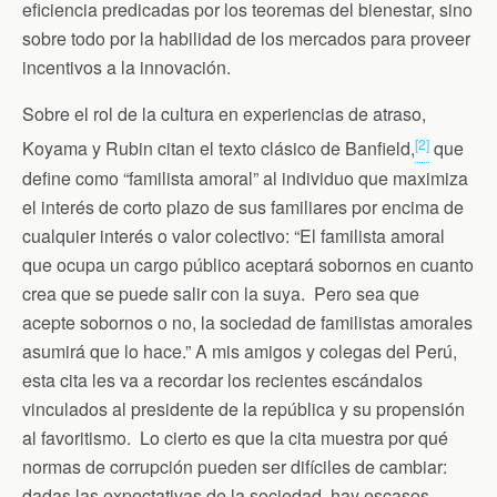
eficiencia predicadas por los teoremas del bienestar, sino
sobre todo por la habilidad de los mercados para proveer
incentivos a la innovación.
Sobre el rol de la cultura en experiencias de atraso,
[2]
Koyama y Rubin citan el texto clásico de Banfield,
que
define como “familista amoral” al individuo que maximiza
el interés de corto plazo de sus familiares por encima de
cualquier interés o valor colectivo: “El familista amoral
que ocupa un cargo público aceptará sobornos en cuanto
crea que se puede salir con la suya. Pero sea que
acepte sobornos o no, la sociedad de familistas amorales
asumirá que lo hace.” A mis amigos y colegas del Perú,
esta cita les va a recordar los recientes escándalos
vinculados al presidente de la república y su propensión
al favoritismo. Lo cierto es que la cita muestra por qué
normas de corrupción pueden ser difíciles de cambiar:
dadas las expectativas de la sociedad, hay escasos