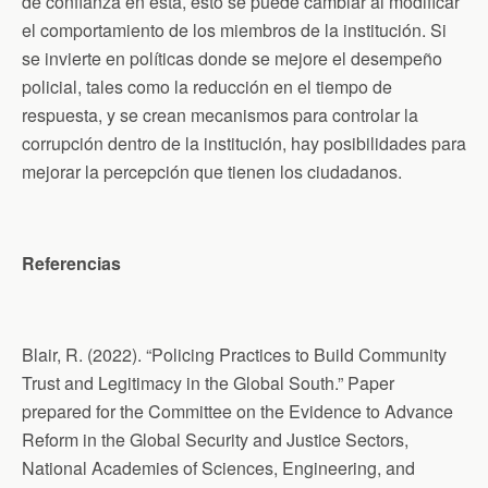
de confianza en esta, esto se puede cambiar al modificar
el comportamiento de los miembros de la institución. Si
se invierte en políticas donde se mejore el desempeño
policial, tales como la reducción en el tiempo de
respuesta, y se crean mecanismos para controlar la
corrupción dentro de la institución, hay posibilidades para
mejorar la percepción que tienen los ciudadanos.
Referencias
Blair, R. (2022). “Policing Practices to Build Community
Trust and Legitimacy in the Global South.” Paper
prepared for the Committee on the Evidence to Advance
Reform in the Global Security and Justice Sectors,
National Academies of Sciences, Engineering, and