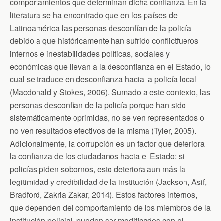
comportamientos que determinan dicha confianza. En la
literatura se ha encontrado que en los países de
Latinoamérica las personas desconfían de la policía
debido a que históricamente han sufrido conflictfueros
internos e inestabilidades políticas, sociales y
económicas que llevan a la desconfianza en el Estado, lo
cual se traduce en desconfianza hacia la policía local
(Macdonald y Stokes, 2006). Sumado a este contexto, las
personas desconfían de la policía porque han sido
sistemáticamente oprimidas, no se ven representados o
no ven resultados efectivos de la misma (Tyler, 2005).
Adicionalmente, la corrupción es un factor que deteriora
la confianza de los ciudadanos hacia el Estado: si
policías piden sobornos, esto deteriora aun más la
legitimidad y credibilidad de la institución (Jackson, Asif,
Bradford, Zakria Zakar, 2014). Estos factores internos,
que dependen del comportamiento de los miembros de la
institución policial, pueden ser modificados con el