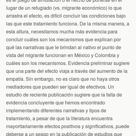
lugar de un refugiado (vs. migrante económico) lo que
arrastra el efecto, es difícil concluir las condiciones bajo
las que este tratamiento funciona. De la misma manera, a
esta altura, necesitamos mucha más evidencia para
concluir cuáles son los mecanismos que explican por
qué las narrativas que le brindan al nativo el punto de
vista del migrante funcionan en México y Colombia y
cuáles son los mecanismos. Evidencia preliminar sugiere
que una parte del efecto viaja a través del aumento de la
empatía. Sin embargo, no es claro que no haya otros
mediadores que pueden ser igual de efectivos. Un
estudio de reciente publicación sugiere que la falta de
evidencia concluyente que hemos encontrado
implementando diferentes narrativas y tipos de
tratamiento, a pesar de que la literatura encuentra
mayoritariamente efectos positivos y significativos, puede
deberse a un sesgo en la publicación de estudios que