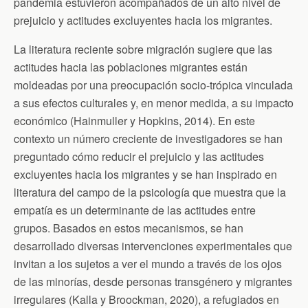
pandemia estuvieron acompañados de un alto nivel de
prejuicio y actitudes excluyentes hacia los migrantes.
La literatura reciente sobre migración sugiere que las
actitudes hacia las poblaciones migrantes están
moldeadas por una preocupación socio-trópica vinculada
a sus efectos culturales y, en menor medida, a su impacto
económico (Hainmuller y Hopkins, 2014). En este
contexto un número creciente de investigadores se han
preguntado cómo reducir el prejuicio y las actitudes
excluyentes hacia los migrantes y se han inspirado en
literatura del campo de la psicología que muestra que la
empatía es un determinante de las actitudes entre
grupos. Basados en estos mecanismos, se han
desarrollado diversas intervenciones experimentales que
invitan a los sujetos a ver el mundo a través de los ojos
de las minorías, desde personas transgénero y migrantes
irregulares (Kalla y Broockman, 2020), a refugiados en