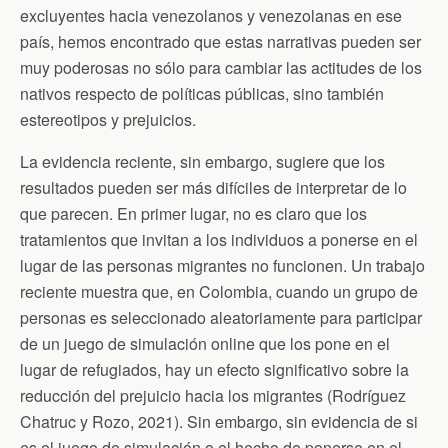
excluyentes hacia venezolanos y venezolanas en ese
país, hemos encontrado que estas narrativas pueden ser
muy poderosas no sólo para cambiar las actitudes de los
nativos respecto de políticas públicas, sino también
estereotipos y prejuicios.
La evidencia reciente, sin embargo, sugiere que los
resultados pueden ser más difíciles de interpretar de lo
que parecen. En primer lugar, no es claro que los
tratamientos que invitan a los individuos a ponerse en el
lugar de las personas migrantes no funcionen. Un trabajo
reciente muestra que, en Colombia, cuando un grupo de
personas es seleccionado aleatoriamente para participar
de un juego de simulación online que los pone en el
lugar de refugiados, hay un efecto significativo sobre la
reducción del prejuicio hacia los migrantes (Rodríguez
Chatruc y Rozo, 2021). Sin embargo, sin evidencia de si
es el juego de simulación o el hecho de ponerse en el