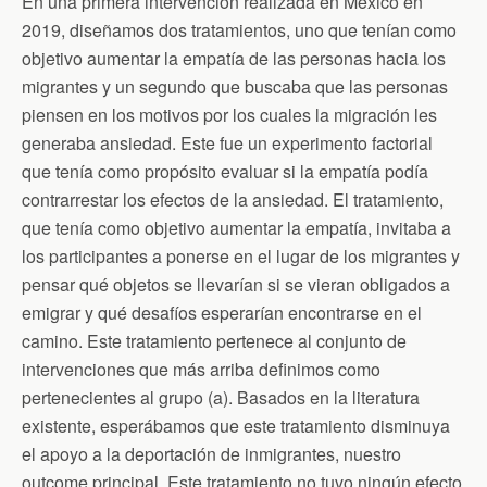
En una primera intervención realizada en México en
2019, diseñamos dos tratamientos, uno que tenían como
objetivo aumentar la empatía de las personas hacia los
migrantes y un segundo que buscaba que las personas
piensen en los motivos por los cuales la migración les
generaba ansiedad. Este fue un experimento factorial
que tenía como propósito evaluar si la empatía podía
contrarrestar los efectos de la ansiedad. El tratamiento,
que tenía como objetivo aumentar la empatía, invitaba a
los participantes a ponerse en el lugar de los migrantes y
pensar qué objetos se llevarían si se vieran obligados a
emigrar y qué desafíos esperarían encontrarse en el
camino. Este tratamiento pertenece al conjunto de
intervenciones que más arriba definimos como
pertenecientes al grupo (a). Basados en la literatura
existente, esperábamos que este tratamiento disminuya
el apoyo a la deportación de inmigrantes, nuestro
outcome principal. Este tratamiento no tuvo ningún efecto