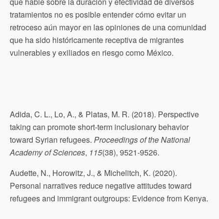
que hable sobre la duración y efectividad de diversos
tratamientos no es posible entender cómo evitar un
retroceso aún mayor en las opiniones de una comunidad
que ha sido históricamente receptiva de migrantes
vulnerables y exiliados en riesgo como México.
Adida, C. L., Lo, A., & Platas, M. R. (2018). Perspective
taking can promote short-term inclusionary behavior
toward Syrian refugees.
Proceedings of the National
Academy of Sciences
,
115
(38), 9521-9526.
Audette, N., Horowitz, J., & Michelitch, K. (2020).
Personal narratives reduce negative attitudes toward
refugees and immigrant outgroups: Evidence from Kenya.