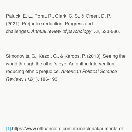
Paluck, E. L., Porat, R., Clark, C. S., & Green, D. P.
(2021). Prejudice reduction: Progress and
challenges.
Annual review of psychology
,
72
, 533-560.
Simonovits, G., Kezdi, G., & Kardos, P. (2018). Seeing the
world through the other’s eye: An online intervention
reducing ethnic prejudice.
American Political Science
Review
,
112
(1), 186-193.
[1]
https://www.elfinanciero.com.mx/nacional/aumenta-el-