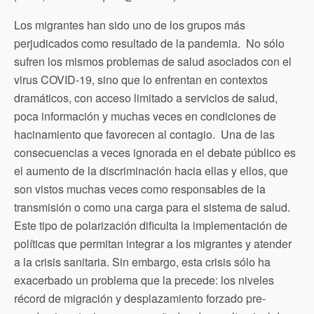
k
i
p
e
Los migrantes han sido uno de los grupos más
n
d
perjudicados como resultado de la pandemia. No sólo
l
sufren los mismos problemas de salud asociados con el
y
virus COVID-19, sino que lo enfrentan en contextos
dramáticos, con acceso limitado a servicios de salud,
poca información y muchas veces en condiciones de
hacinamiento que favorecen al contagio. Una de las
consecuencias a veces ignorada en el debate público es
el aumento de la discriminación hacia ellas y ellos, que
son vistos muchas veces como responsables de la
transmisión o como una carga para el sistema de salud.
Este tipo de polarización dificulta la implementación de
políticas que permitan integrar a los migrantes y atender
a la crisis sanitaria. Sin embargo, esta crisis sólo ha
exacerbado un problema que la precede: los niveles
récord de migración y desplazamiento forzado pre-