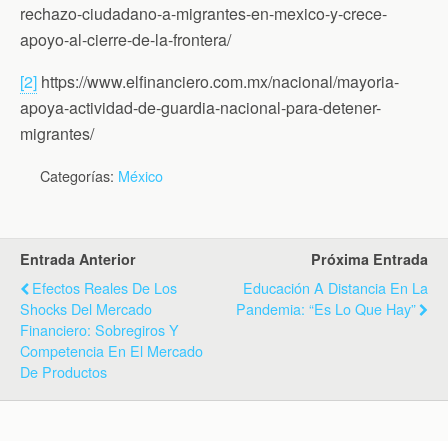
rechazo-ciudadano-a-migrantes-en-mexico-y-crece-
apoyo-al-cierre-de-la-frontera/
[2]
https://www.elfinanciero.com.mx/nacional/mayoria-
apoya-actividad-de-guardia-nacional-para-detener-
migrantes/
Categorías:
México
Entrada Anterior
Próxima Entrada
Efectos Reales De Los
Educación A Distancia En La
Shocks Del Mercado
Pandemia: “Es Lo Que Hay”
Financiero: Sobregiros Y
Competencia En El Mercado
De Productos