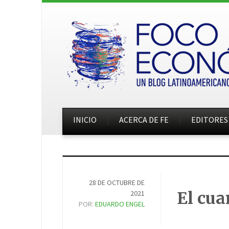
INICIO
ACERCA DE FE
EDITORES
28 DE OCTUBRE DE
El cua
2021
POR:
EDUARDO ENGEL