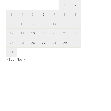
1
2
3
4
5
6
7
8
9
10
11
12
13
14
15
16
17
18
19
20
21
22
23
24
25
26
27
28
29
30
31
« Sep
Nov »