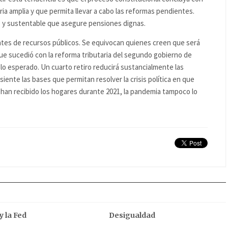
a amplia y que permita llevar a cabo las reformas pendientes.
io y sustentable que asegure pensiones dignas.
tes de recursos públicos. Se equivocan quienes creen que será
 que sucedió con la reforma tributaria del segundo gobierno de
 esperado. Un cuarto retiro reducirá sustancialmente las
siente las bases que permitan resolver la crisis política en que
 han recibido los hogares durante 2021, la pandemia tampoco lo
y la Fed
Desigualdad