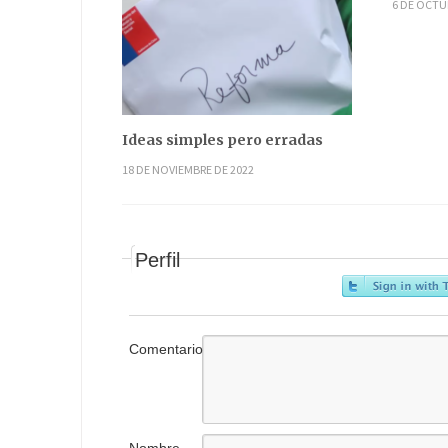
6 DE OCTU
Ideas simples pero erradas
18 DE NOVIEMBRE DE 2022
Perfil
Comentario