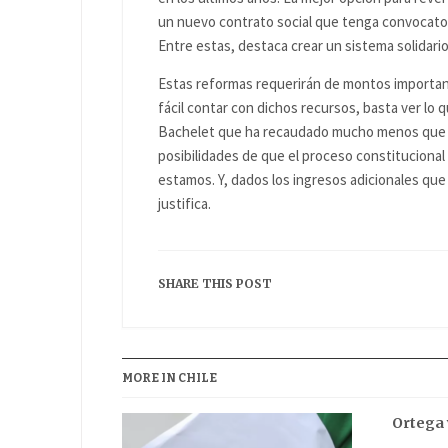
un nuevo contrato social que tenga convocatori
Entre estas, destaca crear un sistema solidar
Estas reformas requerirán de montos importan
fácil contar con dichos recursos, basta ver lo
Bachelet que ha recaudado mucho menos que lo
posibilidades de que el proceso constitucional 
estamos. Y, dados los ingresos adicionales que
justifica.
SHARE THIS POST
MORE IN CHILE
Ortega 