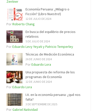
Zentner
Economía Peruana: ¿Milagro o
Ficción? (Libro Nuestro!)
12 DE JULIO DE 2024
Por
Roberto Chang
En busca del equilibrio de precios
relativos
5 DE JULIO DE 2024
Por
Eduardo Levy Yeyati y Patricio Temperley
Técnicas de Medición Económica
26 DE JUNIO DE 2024
Por
Eduardo Lora
Una propuesta de reforma de los
programas de Economía
12 DE JUNIO DE 2024
Por
Eduardo Lora
I.A. en la economía peruana: ¿qué nos
falta?
3 DE SEPTIEMBRE DE 2025
Por
Gabriel Natividad