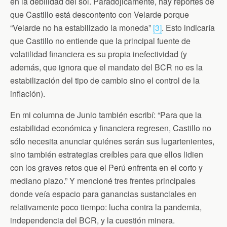
en la debilidad del sol. Paradójicamente, hay reportes de
que Castillo está descontento con Velarde porque
“Velarde no ha estabilizado la moneda”
[3]
. Esto indicaría
que Castillo no entiende que la principal fuente de
volatilidad financiera es su propia inefectividad (y
además, que ignora que el mandato del BCR no es la
estabilización del tipo de cambio sino el control de la
inflación).
En mi columna de Junio también escribí: “Para que la
estabilidad económica y financiera regresen, Castillo no
sólo necesita anunciar quiénes serán sus lugartenientes,
sino también estrategias creíbles para que ellos lidien
con los graves retos que el Perú enfrenta en el corto y
mediano plazo.” Y mencioné tres frentes principales
donde veía espacio para ganancias sustanciales en
relativamente poco tiempo: lucha contra la pandemia,
independencia del BCR, y la cuestión minera.