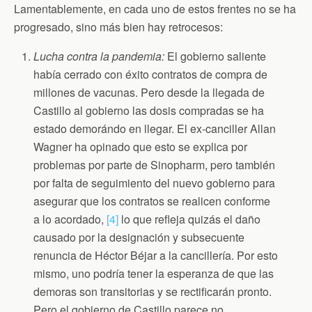
Lamentablemente, en cada uno de estos frentes no se ha
progresado, sino más bien hay retrocesos:
Lucha contra la pandemia:
El gobierno saliente
había cerrado con éxito contratos de compra de
millones de vacunas. Pero desde la llegada de
Castillo al gobierno las dosis compradas se ha
estado demorándo en llegar. El ex-canciller Allan
Wagner ha opinado que esto se explica por
problemas por parte de Sinopharm, pero también
por falta de seguimiento del nuevo gobierno para
asegurar que los contratos se realicen conforme
a lo acordado,
[4]
lo que refleja quizás el daño
causado por la designación y subsecuente
renuncia de Héctor Béjar a la cancillería. Por esto
mismo, uno podría tener la esperanza de que las
demoras son transitorias y se rectificarán pronto.
Pero el gobierno de Castillo parece no