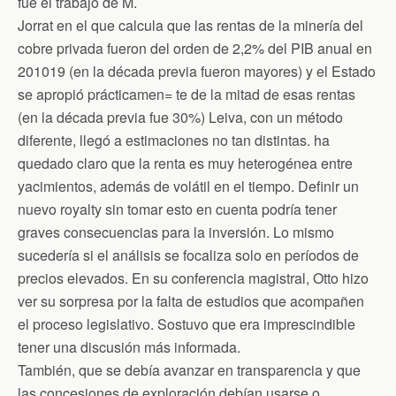
fue el trabajo de M.
Jorrat en el que calcula que las rentas de la minería del
cobre privada fueron del orden de 2,2% del PIB anual en
201019 (en la década previa fueron mayores) y el Estado
se apropió prácticamen= te de la mitad de esas rentas
(en la década previa fue 30%) Leiva, con un método
diferente, llegó a estimaciones no tan distintas. ha
quedado claro que la renta es muy heterogénea entre
yacimientos, además de volátil en el tiempo. Definir un
nuevo royalty sin tomar esto en cuenta podría tener
graves consecuencias para la inversión. Lo mismo
sucedería si el análisis se focaliza solo en períodos de
precios elevados. En su conferencia magistral, Otto hizo
ver su sorpresa por la falta de estudios que acompañen
el proceso legislativo. Sostuvo que era imprescindible
tener una discusión más informada.
También, que se debía avanzar en transparencia y que
las concesiones de exploración debían usarse o