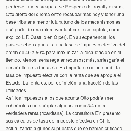
perderse, nunca acapararse Respecto del royalty mismo,
Otto alertó del dilema entre recaudar más hoy y tener una
base tributaria menor futura (uno de los mecanismos es
qué parte de una mina eventualmente se explota, como
explicó L.F. Castillo en Ciper). En su experiencia, los
países deben apuntar a una tasa de impuesto efectivo del
orden de 40 a 50% para maximizar la recaudación en el
tiempo. Menos, sería regalar recursos; más, arriesgaría el
desarrollo de la industria. Es importante no confundir la
tasa de impuesto efectiva con la renta que se apropia el
Estado. La renta es, por definición, una fracción de las
utilidades.
Así, los impuestos a los que apunta Otto podrían ser
coherentes con apropiar algo así como 3/4 de la
verdadera renta (ricardiana). La consultora EY presentó
sus cálculos de tasa de impuesto efectiva en Chile
actualizando algunos supuestos que se habían criticado