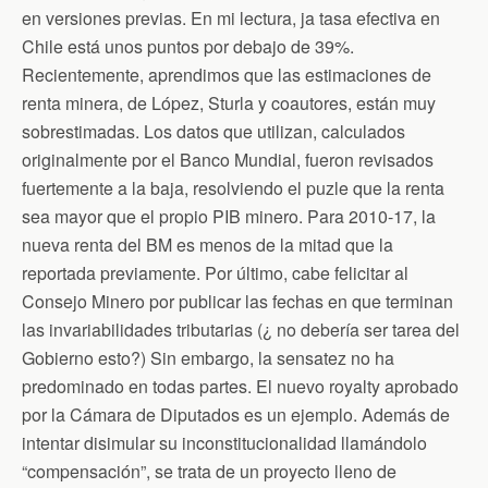
en versiones previas. En mi lectura, ja tasa efectiva en
Chile está unos puntos por debajo de 39%.
Recientemente, aprendimos que las estimaciones de
renta minera, de López, Sturla y coautores, están muy
sobrestimadas. Los datos que utilizan, calculados
originalmente por el Banco Mundial, fueron revisados
fuertemente a la baja, resolviendo el puzle que la renta
sea mayor que el propio PIB minero. Para 2010-17, la
nueva renta del BM es menos de la mitad que la
reportada previamente. Por último, cabe felicitar al
Consejo Minero por publicar las fechas en que terminan
las invariabilidades tributarias (¿ no debería ser tarea del
Gobierno esto?) Sin embargo, la sensatez no ha
predominado en todas partes. El nuevo royalty aprobado
por la Cámara de Diputados es un ejemplo. Además de
intentar disimular su inconstitucionalidad llamándolo
“compensación”, se trata de un proyecto lleno de