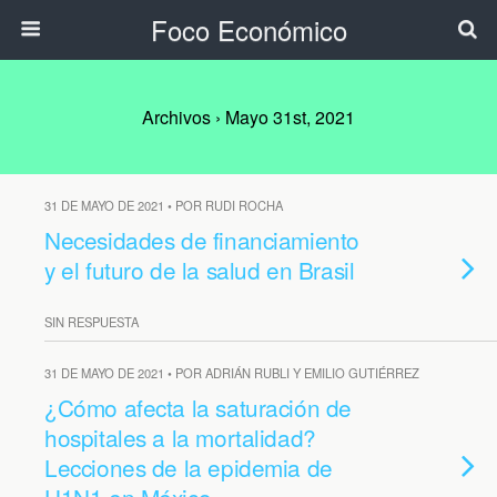
Foco Económico
Archivos › Mayo 31st, 2021
31 DE MAYO DE 2021 • POR RUDI ROCHA
Necesidades de financiamiento
y el futuro de la salud en Brasil
SIN RESPUESTA
31 DE MAYO DE 2021 • POR ADRIÁN RUBLI Y EMILIO GUTIÉRREZ
¿Cómo afecta la saturación de
hospitales a la mortalidad?
Lecciones de la epidemia de