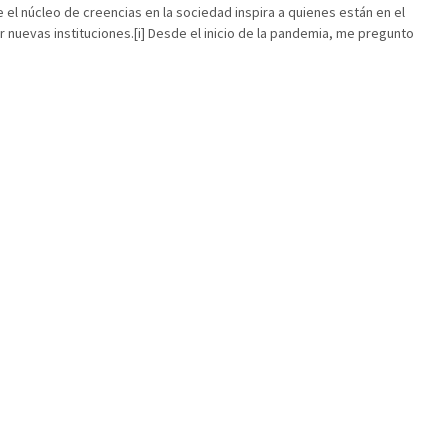
 el núcleo de creencias en la sociedad inspira a quienes están en el
 nuevas instituciones.[i] Desde el inicio de la pandemia, me pregunto