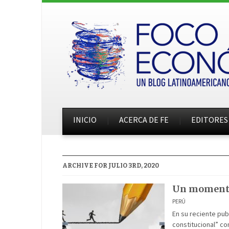
INICIO
ACERCA DE FE
EDITORES
ARCHIVE FOR JULIO 3RD, 2020
Un momento
PERÚ
En su reciente pu
constitucional” co