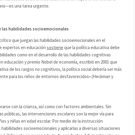
ano—es una tarea urgente.
e las habilidades socioemocionales
crítico que juegan las habilidades socioemocionales en el
de expertos en educación
sostiene
que la política educativa debe
bilidades como en el desarrollo de las habilidades cognitivas
en educación y premio Nobel de economía, escribió en 2001 que
tiva de los rasgos no cognitivos, la política social debería ser más
lmente para los niños de entornos desfavorecidos» (Heckman y
arse con la crianza, así como con factores ambientales. Sin
as públicas, las intervenciones escolares son la mejor vía para
ños y niñas en edad escolar. Por medio de la instrucción
 habilidades socioemocionales y aplicarlas a diversas situaciones