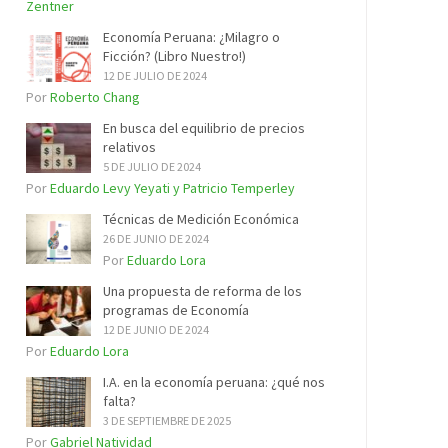
Zentner
Economía Peruana: ¿Milagro o
Ficción? (Libro Nuestro!)
12 DE JULIO DE 2024
Por
Roberto Chang
En busca del equilibrio de precios
relativos
5 DE JULIO DE 2024
Por
Eduardo Levy Yeyati y Patricio Temperley
Técnicas de Medición Económica
26 DE JUNIO DE 2024
Por
Eduardo Lora
Una propuesta de reforma de los
programas de Economía
12 DE JUNIO DE 2024
Por
Eduardo Lora
I.A. en la economía peruana: ¿qué nos
falta?
3 DE SEPTIEMBRE DE 2025
Por
Gabriel Natividad