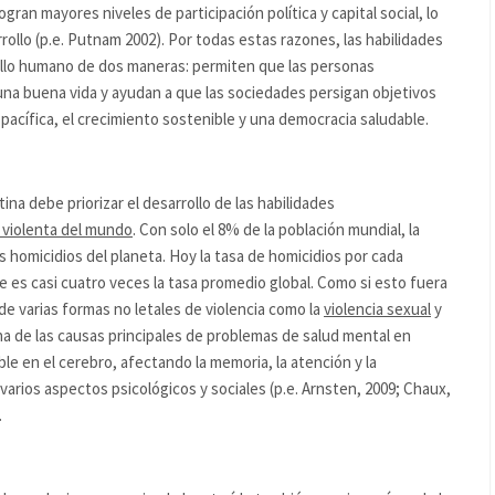
ran mayores niveles de participación política y capital social, lo
ollo (p.e. Putnam 2002). Por todas estas razones, las habilidades
ollo humano de dos maneras: permiten que las personas
 una buena vida y ayudan a que las sociedades persigan objetivos
acífica, el crecimiento sostenible y una democracia saludable.
na debe priorizar el desarrollo de las habilidades
 violenta del mundo
. Con solo el 8% de la población mundial, la
s homicidios del planeta. Hoy la tasa de homicidios por cada
e es casi cuatro veces la tasa promedio global. Como si esto fuera
de varias formas no letales de violencia como la
violencia sexual
y
una de las causas principales de problemas de salud mental en
le en el cerebro, afectando la memoria, la atención y la
varios aspectos psicológicos y sociales (p.e. Arnsten, 2009; Chaux,
.