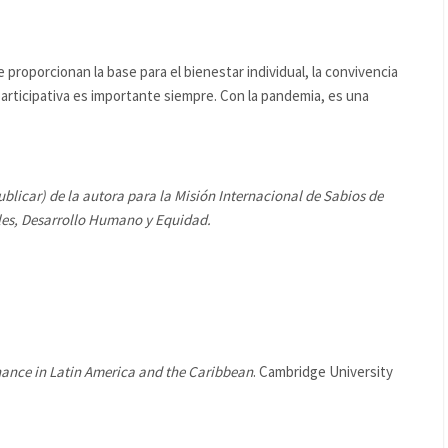
proporcionan la base para el bienestar individual, la convivencia
 participativa es importante siempre. Con la pandemia, es una
ublicar) de la autora para la Misión Internacional de Sabios de
les, Desarrollo Humano y Equidad.
nance in Latin America and the Caribbean
. Cambridge University