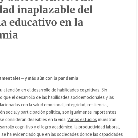
dad inaplazable del
a educativo en la
mia
damentales—y más aún con la pandemia
 atención en el desarrollo de habilidades cognitivas. Sin
 que el desarrollo de las habilidades socioemocionales y las
acionadas con la salud emocional, integridad, resiliencia,
ón social y participación política, son igualmente importantes
e consideran deseables en la vida.
Varios estudios
muestran
arrollo cognitivo y el logro académico, la productividad laboral,
mo, se ha evidenciado que en las sociedades donde las capacidades