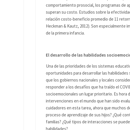
comportamiento prosocial, los programas de a
superan su costo. Estudios sobre la efectivid
relación costo-beneficio promedio de 11 retornos
Heckman & Kautz, 2012). Son especialmente imp
de la primera infancia.
El desarrollo de las habilidades socioemoc
Una de las prioridades de los sistemas educativ
oportunidades para desarrollar las habilidades
que los gobiernos nacionales y locales consid
responder a los desafíos que ha traído el COVID
socioemocionales un lugar prioritario. Es hora
intervenciones en el mundo que han sido evalu
cuidadores en esta tarea, ahora que muchos ded
proceso de aprendizaje de sus hijos? ¿Qué cont
familias? ¿Qué tipos de interacciones se pued
habilidades?