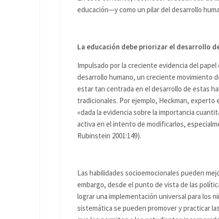
educación—y como un pilar del desarrollo hum
La educación debe priorizar el desarrollo d
Impulsado por la creciente evidencia del papel 
desarrollo humano, un creciente movimiento 
estar tan centrada en el desarrollo de estas ha
tradicionales. Por ejemplo, Heckman, experto 
«dada la evidencia sobre la importancia cuantita
activa en el intento de modificarlos, especia
Rubinstein 2001:149).
Las habilidades socioemocionales pueden mejor
embargo, desde el punto de vista de las polític
lograr una implementación universal para los ni
sistemática se pueden promover y practicar las