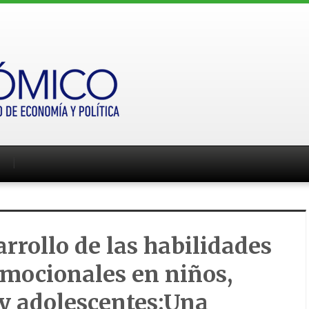
arrollo de las habilidades
mocionales en niños,
y adolescentes:Una