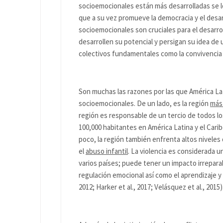
socioemocionales están más desarrolladas se log
que a su vez promueve la democracia y el desarr
socioemocionales son cruciales para el desarr
desarrollen su potencial y persigan su idea de
colectivos fundamentales como la convivencia p
Son muchas las razones por las que América Lati
socioemocionales. De un lado, es la región
más
región es responsable de un tercio de todos lo
100,000 habitantes en América Latina y el Carib
poco, la región también enfrenta altos niveles 
el
abuso infantil
. La violencia es considerada 
varios países; puede tener un impacto irreparab
regulación emocional así como el aprendizaje y 
2012; Harker et al., 2017; Velásquez et al., 2015)