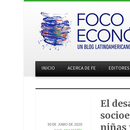
INICIO
ACERCA DE FE
EDITORES
El des
socioe
30 DE JUNIO DE 2020
niñas 