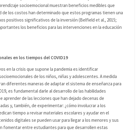
prendizaje socioemocional muestran beneficios medibles que
ad de los costos han determinado que estos programas tienen una
 positivos significativos de la inversión (Belfield et al., 2015;
ortantes los beneficios para las intervenciones en la educación
ionales en los tiempos del COVID19
os en la crisis que supone la pandemia es identificar
 socioemocionales de los niños, niñas y adolescentes. A medida
eran diferentes maneras de adaptar el sistema de enseñanza para
19, es fundamental darle al desarrollo de las habilidades
 de aprender de las lecciones que han dejado decenas de
adas y, también, de experimentar: ¿cómo involucrar a los
ican tiempo a revisar materiales escolares y ayudar en el
enidos digitales se pueden usar para llegar a los menores y sus
en fomentar entre estudiantes para que desarrollen estas