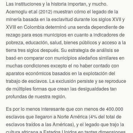
Las instituciones y la historia importan, y mucho.
Acemoglu et.al (2012) muestran cómo el legado de la
minería basada en la esclavitud durante los siglos XVII y
XVIII en Colombia determinó una senda dependiente de
rezago para esos municipios en cuanto a indicadores de
pobreza, educación, salud, bienes públicos y acceso a la
tierra tres siglos después. Su estrategia de análisis se
basó en comparar con municipios aledaños similares en
muchas condiciones excepto el no haber contado con
aparatos económicos basados en la explotación del
trabajo de esclavos. La exclusión persiste y se reproduce
de múltiples formas que crean las desigualdades tan
profundas de nuestra región.
Es por lo menos interesante que con menos de 400.000
esclavos que llegaron a Norte América (4% del total de
esclavos traídos a las Américas), y el legado que trajo la
cultura africana a Estados Unidos en tantas dimensiones,