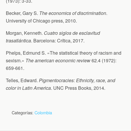
(1973): 3-33.
Becker, Gary S.
The economics of discrimination
.
University of Chicago press, 2010.
Morgan, Kenneth.
Cuatro siglos de esclavitud
trasatlántica
. Barcelona: Crítica, 2017.
Phelps, Edmund S. «The statistical theory of racism and
sexism.»
The american economic review
62.4 (1972):
659-661.
Telles, Edward.
Pigmentocracies: Ethnicity, race, and
color in Latin America
. UNC Press Books, 2014.
Categorías:
Colombia