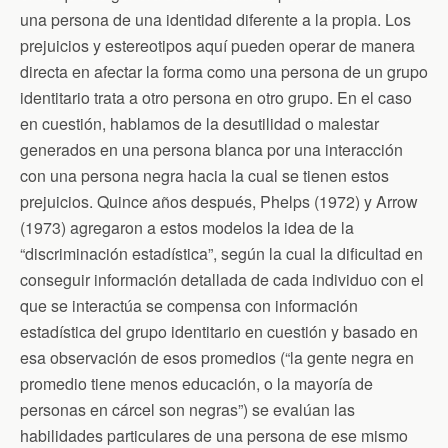
una persona de una identidad diferente a la propia. Los
prejuicios y estereotipos aquí pueden operar de manera
directa en afectar la forma como una persona de un grupo
identitario trata a otro persona en otro grupo. En el caso
en cuestión, hablamos de la desutilidad o malestar
generados en una persona blanca por una interacción
con una persona negra hacia la cual se tienen estos
prejuicios. Quince años después, Phelps (1972) y Arrow
(1973) agregaron a estos modelos la idea de la
“discriminación estadística”, según la cual la dificultad en
conseguir información detallada de cada individuo con el
que se interactúa se compensa con información
estadística del grupo identitario en cuestión y basado en
esa observación de esos promedios (“la gente negra en
promedio tiene menos educación, o la mayoría de
personas en cárcel son negras”) se evalúan las
habilidades particulares de una persona de ese mismo