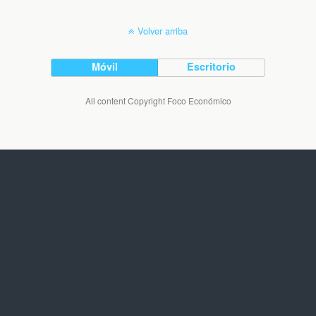
Volver arriba
Móvil
Escritorio
All content Copyright Foco Económico