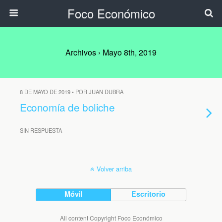
Foco Económico
Archivos › Mayo 8th, 2019
8 DE MAYO DE 2019 • POR JUAN DUBRA
Economía de boliche
SIN RESPUESTA
Volver arriba
Móvil
Escritorio
All content Copyright Foco Económico