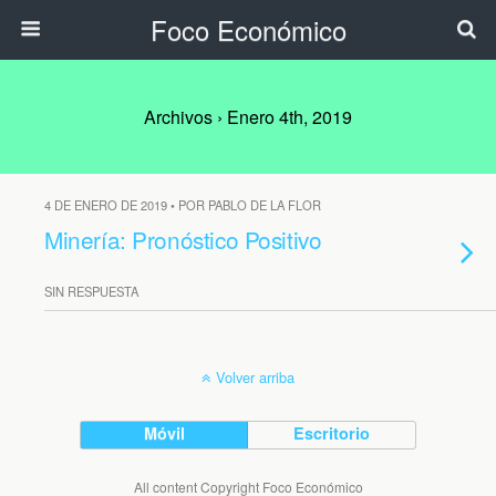
Foco Económico
Archivos › Enero 4th, 2019
4 DE ENERO DE 2019 • POR PABLO DE LA FLOR
Minería: Pronóstico Positivo
SIN RESPUESTA
Volver arriba
Móvil
Escritorio
All content Copyright Foco Económico