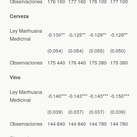
Observaciones
176 160
177 160
176 100
177 100
Cerveza
Ley Marihuana
-0.130**
-0.125**
-0.129**
-0.129**
Medicinal
(0.054)
(0.054)
(0.055)
(0.050)
Observaciones
175 440
176 440
175 380
175 380
Vino
Ley Marihuana
-0.140***
-0.143***
-0.143***
-0.150***
Medicinal
(0.039)
(0.037)
(0.037)
(0.039)
Observaciones
144 840
144 840
144 780
144 780