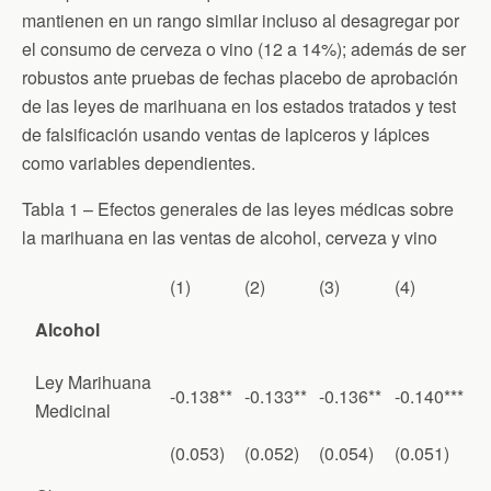
mantienen en un rango similar incluso al desagregar por
el consumo de cerveza o vino (12 a 14%); además de ser
robustos ante pruebas de fechas placebo de aprobación
de las leyes de marihuana en los estados tratados y test
de falsificación usando ventas de lapiceros y lápices
como variables dependientes.
Tabla 1 – Efectos generales de las leyes médicas sobre
la marihuana en las ventas de alcohol, cerveza y vino
(1)
(2)
(3)
(4)
Alcohol
Ley Marihuana
-0.138**
-0.133**
-0.136**
-0.140***
Medicinal
(0.053)
(0.052)
(0.054)
(0.051)