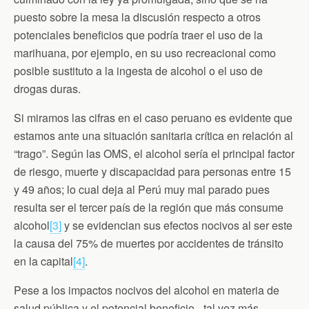
puesto sobre la mesa la discusión respecto a otros
potenciales beneficios que podría traer el uso de la
marihuana, por ejemplo, en su uso recreacional como
posible sustituto a la ingesta de alcohol o el uso de
drogas duras.
Si miramos las cifras en el caso peruano es evidente que
estamos ante una situación sanitaria crítica en relación al
“trago”. Según las OMS, el alcohol sería el principal factor
de riesgo, muerte y discapacidad para personas entre 15
y 49 años; lo cual deja al Perú muy mal parado pues
resulta ser el tercer país de la región que más consume
alcohol
[3]
y se evidencian sus efectos nocivos al ser este
la causa del 75% de muertes por accidentes de tránsito
en la capital
[4]
.
Pese a los impactos nocivos del alcohol en materia de
salud pública y el potencial beneficio –tal vez más