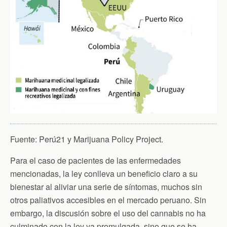
Fuente: Perú21 y Marijuana Policy Project.
Para el caso de pacientes de las enfermedades
mencionadas, la ley conlleva un beneficio claro a su
bienestar al aliviar una serie de síntomas, muchos sin
otros paliativos accesibles en el mercado peruano. Sin
embargo, la discusión sobre el uso del cannabis no ha
culminado con la ley ya promulgada, sino que se ha