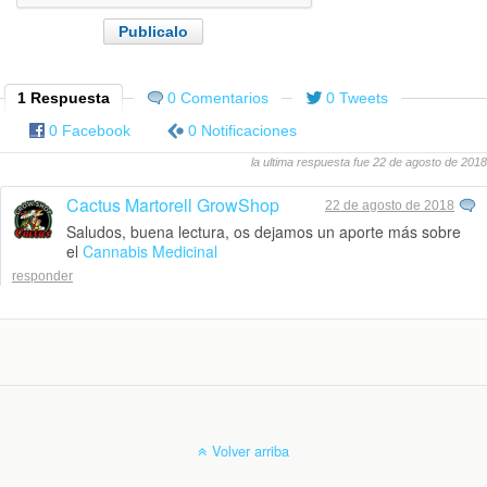
1 Respuesta
0 Comentarios
0 Tweets
0 Facebook
0 Notificaciones
la ultima respuesta fue 22 de agosto de 2018
Cactus Martorell GrowShop
22 de agosto de 2018
Saludos, buena lectura, os dejamos un aporte más sobre
el
Cannabis Medicinal
responder
Volver arriba