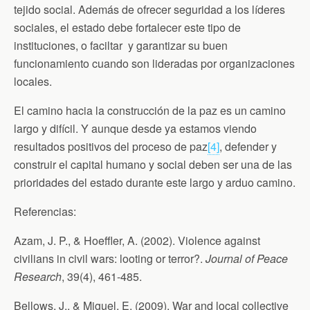
tejido social. Además de ofrecer seguridad a los líderes
sociales, el estado debe fortalecer este tipo de
instituciones, o faciltar y garantizar su buen
funcionamiento cuando son lideradas por organizaciones
locales.
El camino hacia la construcción de la paz es un camino
largo y difícil. Y aunque desde ya estamos viendo
resultados positivos del proceso de paz
[4]
, defender y
construir el capital humano y social deben ser una de las
prioridades del estado durante este largo y arduo camino.
Referencias:
Azam, J. P., & Hoeffler, A. (2002). Violence against
civilians in civil wars: looting or terror?.
Journal of Peace
Research
, 39(4), 461-485.
Bellows, J., & Miguel, E. (2009). War and local collective