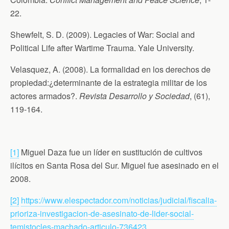
22.
Shewfelt, S. D. (2009). Legacies of War: Social and
Political Life after Wartime Trauma. Yale University.
Velasquez, A. (2008). La formalidad en los derechos de
propiedad:¿determinante de la estrategia militar de los
actores armados?.
Revista Desarrollo y Sociedad
, (61),
119-164.
[1]
Miguel Daza fue un líder en sustitución de cultivos
ilícitos en Santa Rosa del Sur. Miguel fue asesinado en el
2008.
[2]
https://www.elespectador.com/noticias/judicial/fiscalia-
prioriza-investigacion-de-asesinato-de-lider-social-
temistocles-machado-articulo-736423