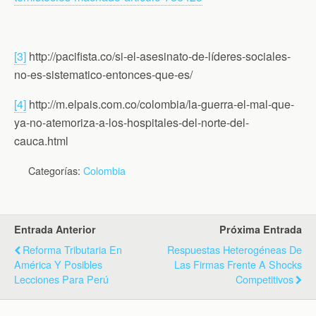
[3]
http://pacifista.co/si-el-asesinato-de-líderes-sociales-
no-es-sistematico-entonces-que-es/
[4]
http://m.elpais.com.co/colombia/la-guerra-el-mal-que-
ya-no-atemoriza-a-los-hospitales-del-norte-del-
cauca.html
Categorías:
Colombia
Entrada Anterior
Próxima Entrada
Reforma Tributaria En
Respuestas Heterogéneas De
América Y Posibles
Las Firmas Frente A Shocks
Lecciones Para Perú
Competitivos