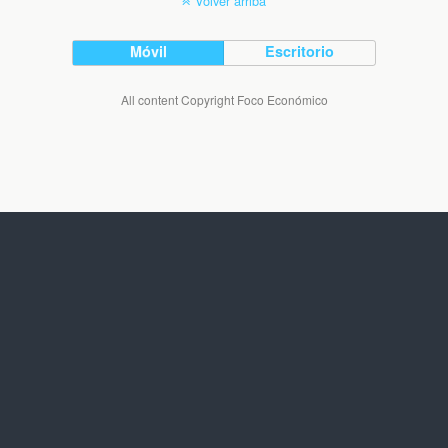
Volver arriba
Móvil
Escritorio
All content Copyright Foco Económico