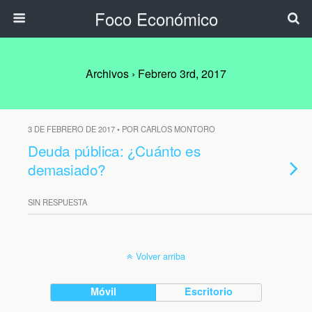
Foco Económico
Archivos › Febrero 3rd, 2017
3 DE FEBRERO DE 2017 • POR CARLOS MONTORO
Deuda pública: ¿Cuánto es
demasiado?
SIN RESPUESTA
Volver arriba
Móvil
Escritorio