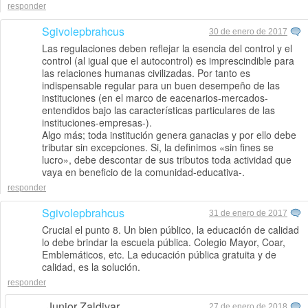
responder
Sgivolepbrahcus
30 de enero de 2017
Las regulaciones deben reflejar la esencia del control y el
control (al igual que el autocontrol) es imprescindible para
las relaciones humanas civilizadas. Por tanto es
indispensable regular para un buen desempeño de las
instituciones (en el marco de eacenarios-mercados-
entendidos bajo las características particulares de las
instituciones-empresas-).
Algo más; toda institución genera ganacias y por ello debe
tributar sin excepciones. Si, la definimos «sin fines se
lucro», debe descontar de sus tributos toda actividad que
vaya en beneficio de la comunidad-educativa-.
responder
Sgivolepbrahcus
31 de enero de 2017
Crucial el punto 8. Un bien público, la educación de calidad
lo debe brindar la escuela pública. Colegio Mayor, Coar,
Emblemáticos, etc. La educación pública gratuita y de
calidad, es la solución.
responder
Junior Zaldivar
27 de enero de 2018