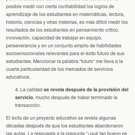
posible medir con cierta confiabilidad los logros de
aprendizaje de los estudiantes en matemáticas, lectura,
historia, ciencias y otras materias, es más difícil medir los
resultados de los estudiantes en pensamiento crítico,
innovación, capacidad de trabajar en equipo,
perseverancia y en un conjunto amplio de habilidades
socioemocionales relevantes para el éxito futuro de sus
estudiantes. Mencionar la palabra “futuro” me lleva a la
cuarta particularidad de los mercados de servicios
educativos.
4. La calidad
se revela después de la provisión del
servicio
, mucho después de haber terminado la
transacción.
El éxito de un proyecto educativo se revela algunas
décadas después de que los estudiantes abandonaron
las aulas. La respuesta a la pregunta “¿qué tan bueno es