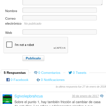
Nombre
Correo
electrónico
No publicado
Web
5 Respuestas
0 Comentarios
0 Tweets
0 Facebook
0 Notificaciones
la ultima respuesta fue 27 de enero de 2018
Sgivolepbrahcus
30 de enero de 2017
Sobre el punto 1, hay también fricción al cambiar de casa