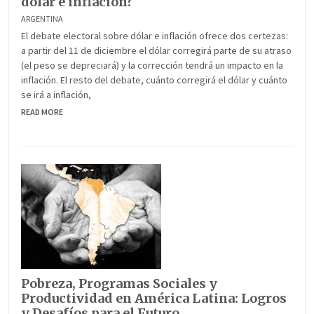
dólar e inflación?
ARGENTINA
El debate electoral sobre dólar e inflación ofrece dos certezas:
a partir del 11 de diciembre el dólar corregirá parte de su atraso
(el peso se depreciará) y la corrección tendrá un impacto en la
inflación. El resto del debate, cuánto corregirá el dólar y cuánto
se irá a inflación,
READ MORE
Pobreza, Programas Sociales y
Productividad en América Latina: Logros
y Desafíos para el Futuro