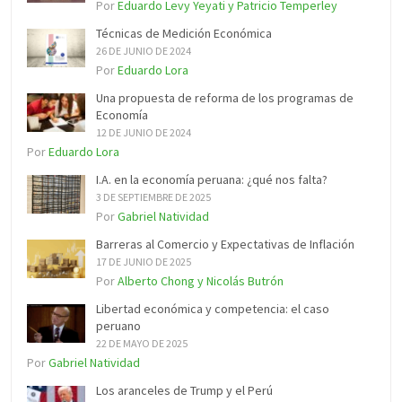
Por
Eduardo Levy Yeyati y Patricio Temperley
Técnicas de Medición Económica
26 DE JUNIO DE 2024
Por
Eduardo Lora
Una propuesta de reforma de los programas de
Economía
12 DE JUNIO DE 2024
Por
Eduardo Lora
I.A. en la economía peruana: ¿qué nos falta?
3 DE SEPTIEMBRE DE 2025
Por
Gabriel Natividad
Barreras al Comercio y Expectativas de Inflación
17 DE JUNIO DE 2025
Por
Alberto Chong y Nicolás Butrón
Libertad económica y competencia: el caso
peruano
22 DE MAYO DE 2025
Por
Gabriel Natividad
Los aranceles de Trump y el Perú