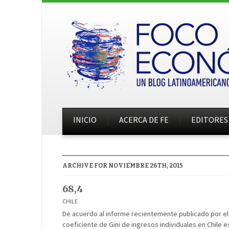
INICIO
ACERCA DE FE
EDITORES
ARCHIVE FOR NOVIEMBRE 26TH, 2015
68,4
CHILE
De acuerdo al informe recientemente publicado por el B
coeficiente de Gini de ingresos individuales en Chile es