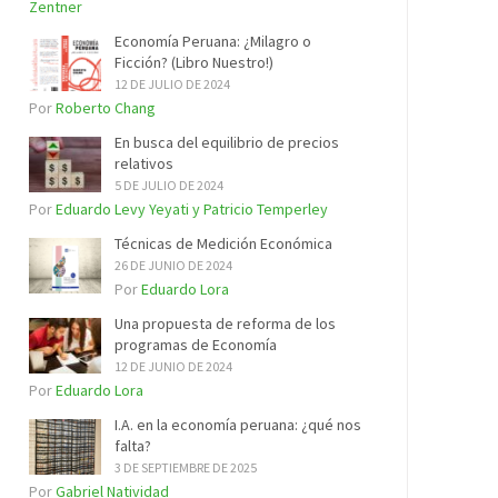
Zentner
Economía Peruana: ¿Milagro o
Ficción? (Libro Nuestro!)
12 DE JULIO DE 2024
Por
Roberto Chang
En busca del equilibrio de precios
relativos
5 DE JULIO DE 2024
Por
Eduardo Levy Yeyati y Patricio Temperley
Técnicas de Medición Económica
26 DE JUNIO DE 2024
Por
Eduardo Lora
Una propuesta de reforma de los
programas de Economía
12 DE JUNIO DE 2024
Por
Eduardo Lora
I.A. en la economía peruana: ¿qué nos
falta?
3 DE SEPTIEMBRE DE 2025
Por
Gabriel Natividad