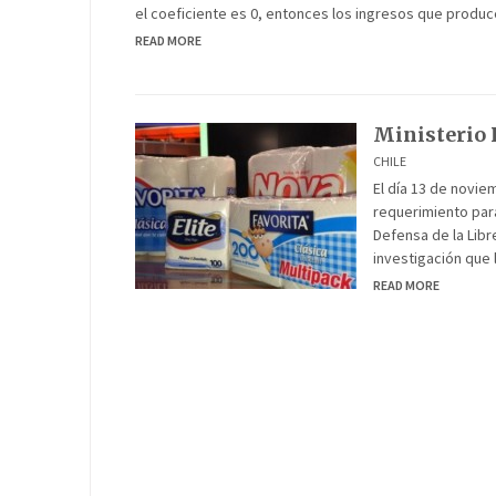
el coeficiente es 0, entonces los ingresos que produc
READ MORE
Ministerio P
CHILE
El día 13 de novie
requerimiento para
Defensa de la Lib
investigación que l
READ MORE