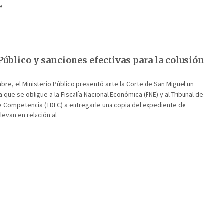
e
úblico y sanciones efectivas para la colusión
mbre, el Ministerio Público presentó ante la Corte de San Miguel un
 que se obligue a la Fiscalía Nacional Económica (FNE) y al Tribunal de
re Competencia (TDLC) a entregarle una copia del expediente de
levan en relación al