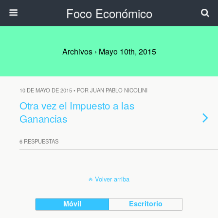
Foco Económico
Archivos › Mayo 10th, 2015
10 DE MAYO DE 2015 • POR JUAN PABLO NICOLINI
Otra vez el Impuesto a las
Ganancias
6 RESPUESTAS
Volver arriba
Móvil
Escritorio