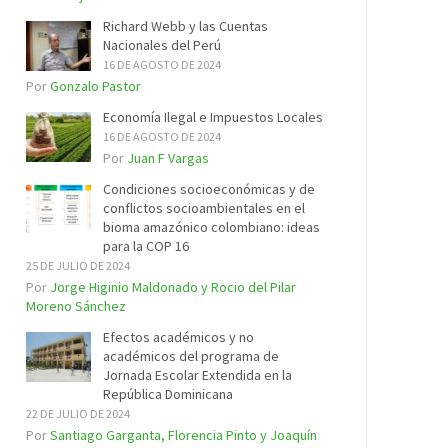
Richard Webb y las Cuentas
Nacionales del Perú
16 DE AGOSTO DE 2024
Por
Gonzalo Pastor
Economía Ilegal e Impuestos Locales
16 DE AGOSTO DE 2024
Por
Juan F Vargas
Condiciones socioeconómicas y de
conflictos socioambientales en el
bioma amazónico colombiano: ideas
para la COP 16
25 DE JULIO DE 2024
Por
Jorge Higinio Maldonado y Rocio del Pilar
Moreno Sánchez
Efectos académicos y no
académicos del programa de
Jornada Escolar Extendida en la
República Dominicana
22 DE JULIO DE 2024
Por
Santiago Garganta, Florencia Pinto y Joaquín