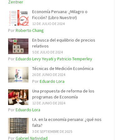
Zentner
Economía Peruana: ¿Milagro o
Ficción? (Libro Nuestro!)
12 DE JULIO DE 2024
Por
Roberto Chang
En busca del equilibrio de precios
relativos
5 DE JULIO DE 2024
Por
Eduardo Levy Yeyati y Patricio Temperley
Técnicas de Medición Económica
26 DE JUNIO DE 2024
Por
Eduardo Lora
Una propuesta de reforma de los
programas de Economía
12 DE JUNIO DE 2024
Por
Eduardo Lora
I.A. en la economía peruana: ¿qué nos
falta?
3 DE SEPTIEMBRE DE 2025
Por
Gabriel Natividad