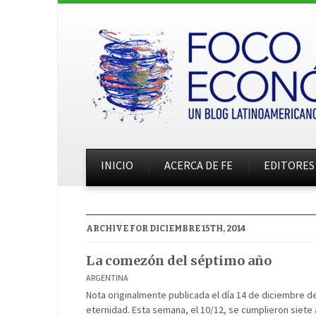
INICIO
ACERCA DE FE
EDITORES
ARCHIVE FOR DICIEMBRE 15TH, 2014
La comezón del séptimo año
ARGENTINA
Nota originalmente publicada el día 14 de diciembre de
eternidad. Esta semana, el 10/12, se cumplieron siete