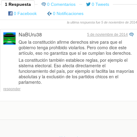
1 Respuesta
0 Comentarios
0 Tweets
0 Facebook
0 Notificaciones
la ultima respuesta fue 5 de noviembre de 2014
NaBUru38
5 de noviembre de 2014
Que la constitución afirme derechos sirve para que el
gobierno tenga prohibido violarlos. Pero como dice este
artículo, eso no garantiza que sí se cumplan los derechos.
La constitución también establece reglas, por ejemplo el
sistema electoral. Eso afecta directamente el
funcionamiento del país, por ejemplo si facilita las mayorías
absolutas y la exclusión de los partidos chicos en el
parlamento.
responder