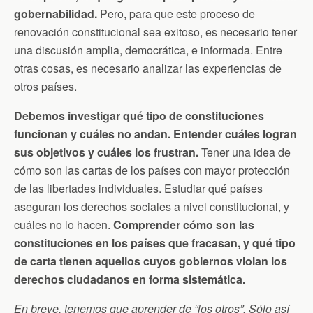
k
i
p
gobernabilidad.
Pero, para que este proceso de
e
n
renovación constitucional sea exitoso, es necesario tener
d
una discusión amplia, democrática, e informada. Entre
l
y
otras cosas, es necesario analizar las experiencias de
otros países.
Debemos investigar qué tipo de constituciones
funcionan y cuáles no andan. Entender cuáles logran
sus objetivos y cuáles los frustran.
Tener una idea de
cómo son las cartas de los países con mayor protección
de las libertades individuales. Estudiar qué países
aseguran los derechos sociales a nivel constitucional, y
cuáles no lo hacen.
Comprender cómo son las
constituciones en los países que fracasan, y qué tipo
de carta tienen aquellos cuyos gobiernos violan los
derechos ciudadanos en forma sistemática.
En breve, tenemos que aprender de “los otros”. Sólo así