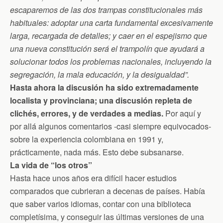
escaparemos de las dos trampas constitucionales más
habituales: adoptar una carta fundamental excesivamente
larga, recargada de detalles; y caer en el espejismo que
una nueva constitución será el trampolín que ayudará a
solucionar todos los problemas nacionales, incluyendo la
segregación, la mala educación, y la desigualdad”.
Hasta ahora la discusión ha sido extremadamente
localista y provinciana; una discusión repleta de
clichés, errores, y de verdades a medias.
Por aquí y
por allá algunos comentarios -casi siempre equivocados-
sobre la experiencia colombiana en 1991 y,
prácticamente, nada más. Esto debe subsanarse.
La vida de “los otros”
Hasta hace unos años era difícil hacer estudios
comparados que cubrieran a decenas de países. Había
que saber varios idiomas, contar con una biblioteca
completísima, y conseguir las últimas versiones de una