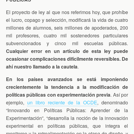
El proyecto de ley al que nos referimos hoy, que prohíbe
el lucro, copago y selección, modificará la vida de cuatro
millones de alumnos, seis millones de apoderados, 200
mil profesores, cuatro mil sostenedores particulares
subvencionados y cinco mil escuelas públicas.
Cualquier error en un artículo de esta ley puede
ocasionar complicaciones difícilmente reversibles. De
ahí nuestro llamado a la cautela
.
En los países avanzados se está imponiendo
crecientemente la tendencia a la modificación de
políticas públicas con experimentación previa
. Así por
ejemplo,
un libro reciente de la OCDE
, denominado
“Innovando en Políticas Públicas: Aprender de la
Experimentación”, “desarrolla la noción de la innovación
experimental en políticas públicas, que integra el
monitoreo y la retroalimentación en la etapa de diseño, y