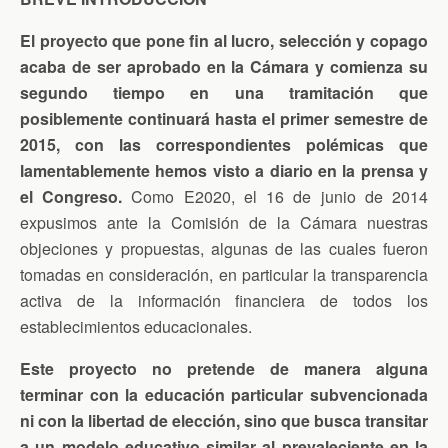
n
d
l
El proyecto que pone fin al lucro, selección y copago
y
acaba de ser aprobado en la Cámara y comienza su
segundo tiempo en una tramitación que
posiblemente continuará hasta el primer semestre de
2015, con las correspondientes polémicas que
lamentablemente hemos visto a diario en la prensa y
el Congreso.
Como E2020, el 16 de junio de 2014
expusimos ante la Comisión de la Cámara nuestras
objeciones y propuestas, algunas de las cuales fueron
tomadas en consideración, en particular la transparencia
activa de la información financiera de todos los
establecimientos educacionales.
Este proyecto no pretende de manera alguna
terminar con la educación particular subvencionada
ni con la libertad de elección, sino que busca transitar
a un modelo educativo similar al prevaleciente en la