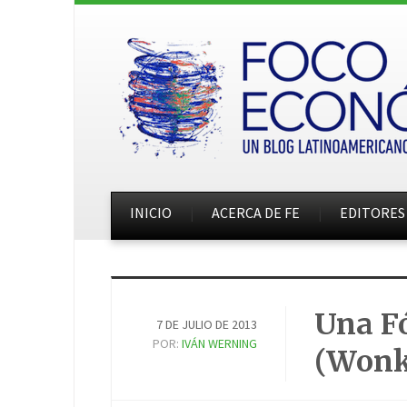
INICIO
ACERCA DE FE
EDITORES
Una Fó
7 DE JULIO DE 2013
POR:
IVÁN WERNING
(Wonk