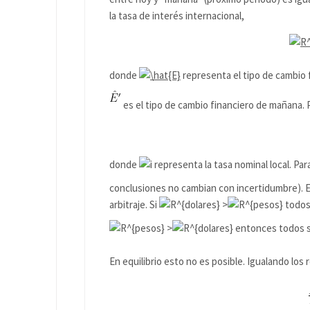
la tasa de interés internacional,
donde
representa el tipo de cambio 
es el tipo de cambio financiero de mañana. 
donde
representa la tasa nominal local. Par
conclusiones no cambian con incertidumbre). En
arbitraje. Si
>
todos 
>
entonces todos sa
En equilibrio esto no es posible. Igualando los