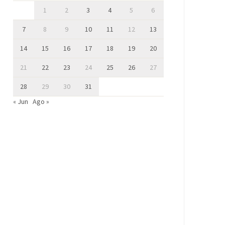
1
2
3
4
5
6
7
8
9
10
11
12
13
14
15
16
17
18
19
20
21
22
23
24
25
26
27
28
29
30
31
« Jun
Ago »