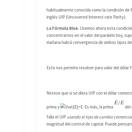
habitualmente conocida como la condición de Pa
inglés UIP (Uncovered Interest rate Parity).
La Fórmula Blue.
Usemos ahora esta condición 
concentrarnos en el valor del paralelo hoy, s
mañana habrá convergencia de ambos tipos de
Esto nos permite resolver para valor del dólar 
Notese que si se diera UIP con el dólar comercia
prima y
. Es más, la prima
del 
falla el UIP
usando el tipo de cambio comercial
magnitud del control de capital. Puede pensarse