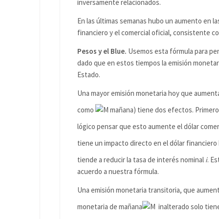
inversamente relacionados.
En las últimas semanas hubo un aumento en las 
financiero y el comercial oficial, consistente
Pesos y el Blue.
Usemos esta fórmula para pens
dado que en estos tiempos la emisión monetari
Estado.
Una mayor emisión monetaria hoy que aumenta
como
mañana) tiene dos efectos. Primero
lógico pensar que esto aumente el dólar comer
tiene un impacto directo en el dólar financier
tiende a reducir la tasa de interés nominal
i
. E
acuerdo a nuestra fórmula.
Una emisión monetaria transitoria, que aument
monetaria de mañana
inalterado solo tien