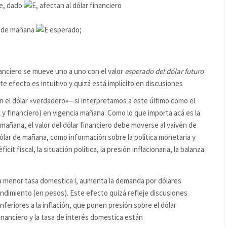
e, dado
, afectan al dólar financiero
o) de mañana
esperado;
nanciero se mueve uno a uno con el valor
esperado del dólar futuro
ste efecto es intuitivo y quizá está implícito en discusiones
on el dólar «verdadero»—si interpretamos a este último como el
l y financiero) en vigencia mañana. Como lo que importa acá es la
mañana, el valor del dólar financiero debe moverse al vaivén de
dólar de mañana, como información sobre la política monetaria y
cit fiscal, la situación política, la presión inflacionaria, la balanza
a menor tasa domestica i, aumenta la demanda por dólares
endimiento (en pesos). Este efecto quizá refleje discusiones
nferiores a la inflación, que ponen presión sobre el dólar
financiero y la tasa de interés domestica están