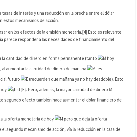
tasas de interés y una reducción en la brecha entre el dólar
 con estos mecanismos de acción.
ar en los efectos de la emisión monetaria.
[4]
Esto es relevante
a parece responder a las necesidades de financiamiento del
 la cantidad de dinero en forma permanente (tanto
hoy
, al aumentar la cantidad de dinero de mañana
, es
cial futuro
(recuerden que mañana ya no hay desdoble). Esto
o hoy
. Pero, además, la mayor cantidad de dinero M
ste segundo efecto también hace aumentar el dólar financiero de
a la oferta monetaria de hoy
pero que deja la oferta
e el segundo mecanismo de acción, vía la reducción en la tasa de