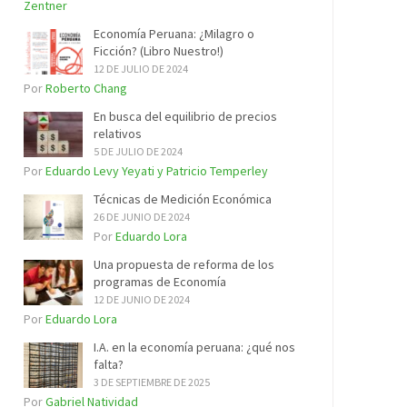
Zentner
Economía Peruana: ¿Milagro o
Ficción? (Libro Nuestro!)
12 DE JULIO DE 2024
Por
Roberto Chang
En busca del equilibrio de precios
relativos
5 DE JULIO DE 2024
Por
Eduardo Levy Yeyati y Patricio Temperley
Técnicas de Medición Económica
26 DE JUNIO DE 2024
Por
Eduardo Lora
Una propuesta de reforma de los
programas de Economía
12 DE JUNIO DE 2024
Por
Eduardo Lora
I.A. en la economía peruana: ¿qué nos
falta?
3 DE SEPTIEMBRE DE 2025
Por
Gabriel Natividad