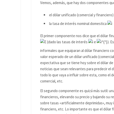
Vemos, además, que hay dos componentes qu
el dólar unificado (comercial y financier
la tasa de interés nominal domestica
El primer componente nos dice que el dólar fi
(dado las tasas de interés
e
). E
informales que equiparan al dólar financiero c
valor esperado de un dólar unificado (comercia
expectativa que se tiene hoy sobre el dólar de 
noticias que sean relevantes para predecir el 
todo lo que vaya a influir sobre esta, como el défi
comercial, etc.
El segundo componente es quizá más sutil: un
financieros, elevando su precio y bajando su r
sobre tasas «artificialmente deprimidas», muy i
financiero, etc. Lo importante es que el dólar 