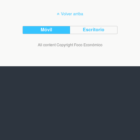
Volver arriba
Móvil
Escritorio
All content Copyright Foco Económico