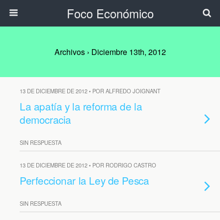
Foco Económico
Archivos › Diciembre 13th, 2012
13 DE DICIEMBRE DE 2012 • POR ALFREDO JOIGNANT
La apatía y la reforma de la
democracia
SIN RESPUESTA
13 DE DICIEMBRE DE 2012 • POR RODRIGO CASTRO
Perfeccionar la Ley de Pesca
SIN RESPUESTA