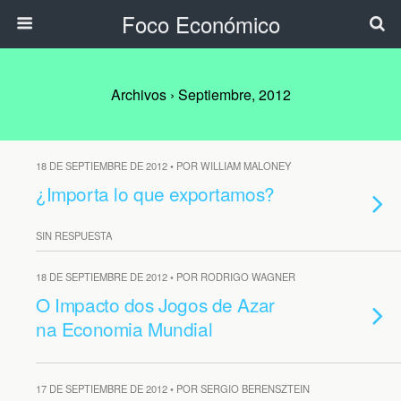
Foco Económico
Archivos › Septiembre, 2012
18 DE SEPTIEMBRE DE 2012 • POR WILLIAM MALONEY
¿Importa lo que exportamos?
SIN RESPUESTA
18 DE SEPTIEMBRE DE 2012 • POR RODRIGO WAGNER
O Impacto dos Jogos de Azar
na Economia Mundial
17 DE SEPTIEMBRE DE 2012 • POR SERGIO BERENSZTEIN