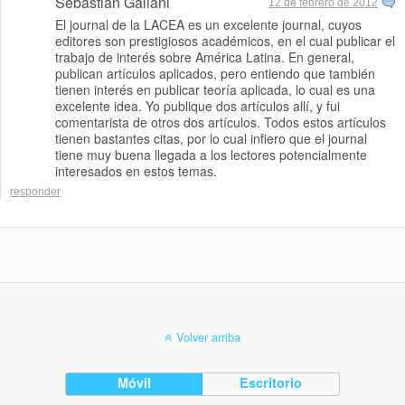
Sebastian Galiani
12 de febrero de 2012
El journal de la LACEA es un excelente journal, cuyos
editores son prestigiosos académicos, en el cual publicar el
trabajo de interés sobre América Latina. En general,
publican artículos aplicados, pero entiendo que también
tienen interés en publicar teoría aplicada, lo cual es una
excelente idea. Yo publique dos artículos allí, y fui
comentarista de otros dos artículos. Todos estos artículos
tienen bastantes citas, por lo cual infiero que el journal
tiene muy buena llegada a los lectores potencialmente
interesados en estos temas.
responder
Volver arriba
Móvil
Escritorio