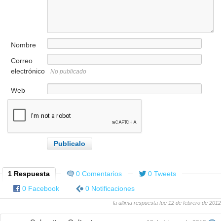
Nombre
Correo
electrónico
No publicado
Web
1 Respuesta
0 Comentarios
0 Tweets
0 Facebook
0 Notificaciones
la ultima respuesta fue 12 de febrero de 2012