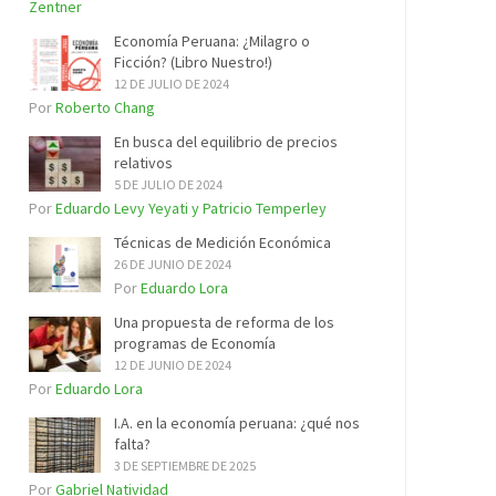
Zentner
Economía Peruana: ¿Milagro o
Ficción? (Libro Nuestro!)
12 DE JULIO DE 2024
Por
Roberto Chang
En busca del equilibrio de precios
relativos
5 DE JULIO DE 2024
Por
Eduardo Levy Yeyati y Patricio Temperley
Técnicas de Medición Económica
26 DE JUNIO DE 2024
Por
Eduardo Lora
Una propuesta de reforma de los
programas de Economía
12 DE JUNIO DE 2024
Por
Eduardo Lora
I.A. en la economía peruana: ¿qué nos
falta?
3 DE SEPTIEMBRE DE 2025
Por
Gabriel Natividad