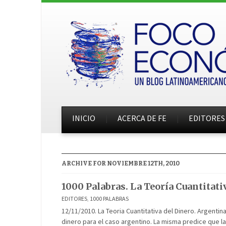
INICIO
ACERCA DE FE
EDITORES
ARCHIVE FOR NOVIEMBRE 12TH, 2010
1000 Palabras. La Teoría Cuantitati
EDITORES
,
1000 PALABRAS
12/11/2010. La Teoria Cuantitativa del Dinero. Argentina 
dinero para el caso argentino. La misma predice que la i