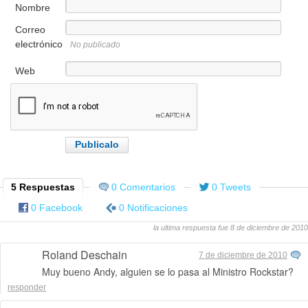
Nombre
Correo
electrónico
No publicado
Web
5 Respuestas
0 Comentarios
0 Tweets
0 Facebook
0 Notificaciones
la ultima respuesta fue 8 de diciembre de 2010
Roland Deschain
7 de diciembre de 2010
Muy bueno Andy, alguien se lo pasa al Ministro Rockstar?
responder