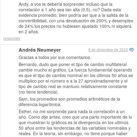
Andy, a vos te debería sorprender incluso que la
correlación a 1 año sea tan alta (0.5), no? Dada esta
evidencia promedio, bien podría ser que a la salida de la
convertibilidad, con una devaluación de 200% y desempleo
de 24% los precios no hubiesen ajustado 100% ni siquiera
en 2 años.
responder
Andrés Neumeyer
8 de diciembre de 2010
Gracias a todos por sus comentarios.
Bernardo, dudo que poner el tipo de cambio multilateral
cambie mucho el gráfico. La fuerza fundamental operando
es que el tipo de cambio nominal en los últimos 50 años se
multiplico por el número e a la 27 aproximadamente y el
tipo de cambio real se mantuvo relativamente constante
(no tiene tendencia).
Sam, los promedios son promedios aritméticos de la
diferencia logarítmica.
Esther, no me sorprende para nada la correlación a un
año. Como dije antes, creo que una parte importante de lo
que muestran lo gráficos es la divergencia en los ultimos
50 años entre las tendencias de las variables nominales y
reales. En la teoría, sin embargo, no tiene porque haber