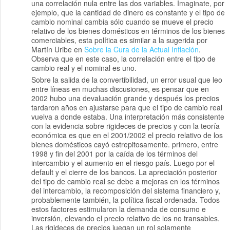
una correlación nula entre las dos variables. Imaginate, por
ejemplo, que la cantidad de dinero es constante y el tipo de
cambio nominal cambia sólo cuando se mueve el precio
relativo de los bienes domésticos en términos de los bienes
comerciables, esta política es similar a la sugerida por
Martín Uribe en
Sobre la Cura de la Actual Inflación
.
Observa que en este caso, la correlación entre el tipo de
cambio real y el nominal es uno.
Sobre la salida de la convertibilidad, un error usual que leo
entre líneas en muchas discusiones, es pensar que en
2002 hubo una devaluación grande y después los precios
tardaron años en ajustarse para que el tipo de cambio real
vuelva a donde estaba. Una interpretación más consistente
con la evidencia sobre rigideces de precios y con la teoría
económica es que en el 2001/2002 el precio relativo de los
bienes domésticos cayó estrepitosamente. primero, entre
1998 y fin del 2001 por la caída de los términos del
intercambio y el aumento en el riesgo país. Luego por el
default y el cierre de los bancos. La apreciación posterior
del tipo de cambio real se debe a mejoras en los términos
del intercambio, la recomposición del sistema financiero y,
probablemente también, la política fiscal ordenada. Todos
estos factores estimularon la demanda de consumo e
inversión, elevando el precio relativo de los no transables.
Las rigideces de precios juegan un rol solamente