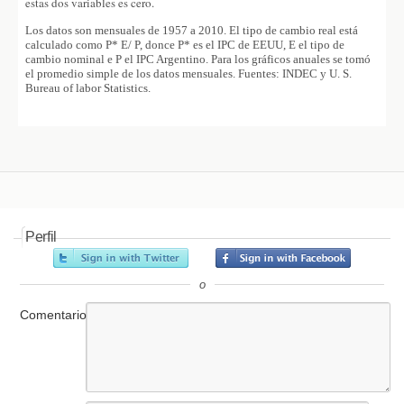
estas dos variables es cero.
Los datos son mensuales de 1957 a 2010.
El tipo de cambio real está
calculado como P* E/ P, donce P* es el IPC de EEUU, E el tipo de
cambio nominal e P el IPC Argentino.
Para los gráficos anuales se tomó
el promedio simple de los datos mensuales.
Fuentes: INDEC y U. S.
Bureau of labor Statistics.
Perfil
o
Comentario