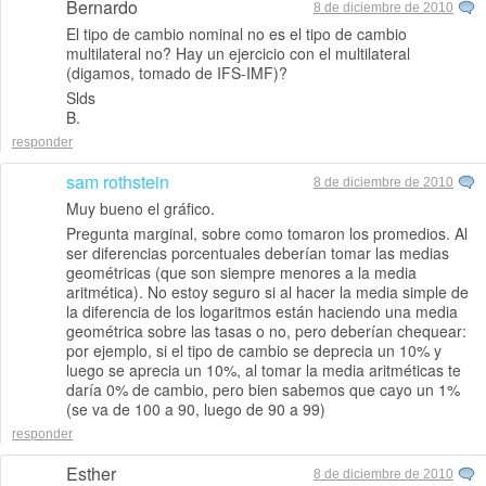
Bernardo
8 de diciembre de 2010
El tipo de cambio nominal no es el tipo de cambio
multilateral no? Hay un ejercicio con el multilateral
(digamos, tomado de IFS-IMF)?
Slds
B.
responder
sam rothstein
8 de diciembre de 2010
Muy bueno el gráfico.
Pregunta marginal, sobre como tomaron los promedios. Al
ser diferencias porcentuales deberían tomar las medias
geométricas (que son siempre menores a la media
aritmética). No estoy seguro si al hacer la media simple de
la diferencia de los logaritmos están haciendo una media
geométrica sobre las tasas o no, pero deberían chequear:
por ejemplo, si el tipo de cambio se deprecia un 10% y
luego se aprecia un 10%, al tomar la media aritméticas te
daría 0% de cambio, pero bien sabemos que cayo un 1%
(se va de 100 a 90, luego de 90 a 99)
responder
Esther
8 de diciembre de 2010