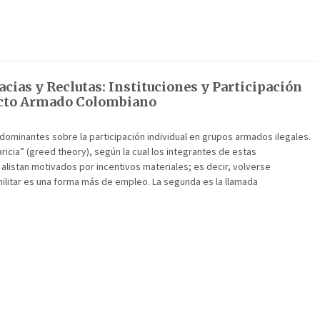
cias y Reclutas: Instituciones y Participación
icto Armado Colombiano
dominantes sobre la participación individual en grupos armados ilegales.
aricia” (greed theory), según la cual los integrantes de estas
alistan motivados por incentivos materiales; es decir, volverse
militar es una forma más de empleo. La segunda es la llamada