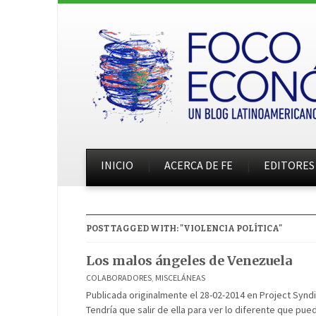
INICIO
ACERCA DE FE
EDITORES
POST TAGGED WITH: "VIOLENCIA POLÍTICA"
Los malos ángeles de Venezuela
COLABORADORES
,
MISCELÁNEAS
Publicada originalmente el 28-02-2014 en Project Synd
Tendría que salir de ella para ver lo diferente que pu