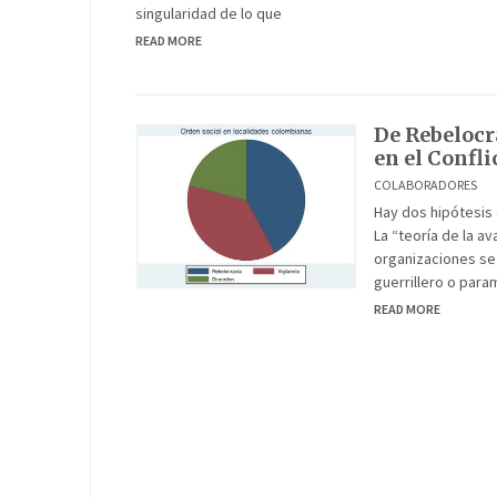
singularidad de lo que
READ MORE
De Rebelocra
en el Confl
COLABORADORES
Hay dos hipótesis 
La “teoría de la av
organizaciones se 
guerrillero o para
READ MORE