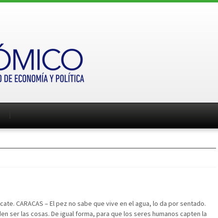
icate. CARACAS – El pez no sabe que vive en el agua, lo da por sentado.
eden ser las cosas. De igual forma, para que los seres humanos capten la