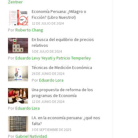
Zentner
Economía Peruana: ¿Milagro o
Ficción? (Libro Nuestro!)
12 DE JULIO DE 2024
Por
Roberto Chang
En busca del equilibrio de precios
relativos
5 DE JULIO DE 2024
Por
Eduardo Levy Yeyati y Patricio Temperley
Técnicas de Medición Económica
26 DE JUNIO DE 2024
Por
Eduardo Lora
Una propuesta de reforma de los
programas de Economía
12 DE JUNIO DE 2024
Por
Eduardo Lora
I.A. en la economía peruana: ¿qué nos
falta?
3 DE SEPTIEMBRE DE 2025
Por
Gabriel Natividad