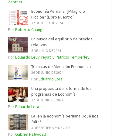
Zentner
Economía Peruana: ¿Milagro o
Ficción? (Libro Nuestro!)
12 DE JULIO DE 2024
Por
Roberto Chang
En busca del equilibrio de precios
relativos
5 DE JULIO DE 2024
Por
Eduardo Levy Yeyati y Patricio Temperley
Técnicas de Medición Económica
26 DE JUNIO DE 2024
Por
Eduardo Lora
Una propuesta de reforma de los
programas de Economía
12 DE JUNIO DE 2024
Por
Eduardo Lora
I.A. en la economía peruana: ¿qué nos
falta?
3 DE SEPTIEMBRE DE 2025
Por
Gabriel Natividad