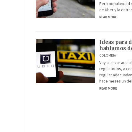
Pero popularidad n
de Uber y la entra
READ MORE
Ideas para d
hablamos de
COLOMBIA
Voy a lanzar aquí 
regulatorios, a co
regular adecuadam
hace meses un deb
READ MORE