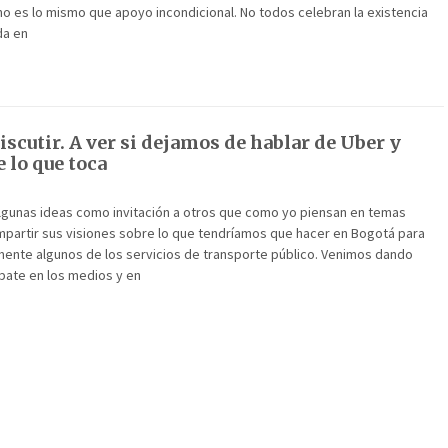
o es lo mismo que apoyo incondicional. No todos celebran la existencia
da en
iscutir. A ver si dejamos de hablar de Uber y
 lo que toca
algunas ideas como invitación a otros que como yo piensan en temas
mpartir sus visiones sobre lo que tendríamos que hacer en Bogotá para
ente algunos de los servicios de transporte público. Venimos dando
ate en los medios y en