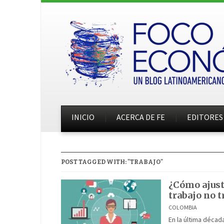
INICIO
ACERCA DE FE
EDITORES
POST TAGGED WITH: "TRABAJO"
¿Cómo ajusta
trabajo no t
COLOMBIA
En la última década