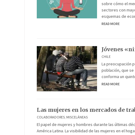
sobre cómo el mer
sectores con mayo
esquemas de econ
READ MORE
Jóvenes «nin
CHILE
La preocupación po
población, que se 
conforma un quinto
READ MORE
Las mujeres en los mercados de tra
COLABORADORES
,
MISCELÁNEAS
El papel de mujeres y hombres durante las últimas d
América Latina. La visibilidad de las mujeres en el hog