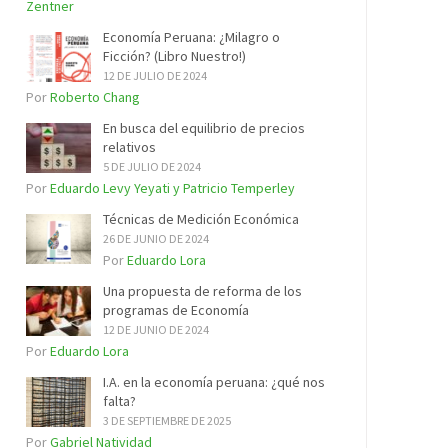
Zentner
Economía Peruana: ¿Milagro o
Ficción? (Libro Nuestro!)
12 DE JULIO DE 2024
Por
Roberto Chang
En busca del equilibrio de precios
relativos
5 DE JULIO DE 2024
Por
Eduardo Levy Yeyati y Patricio Temperley
Técnicas de Medición Económica
26 DE JUNIO DE 2024
Por
Eduardo Lora
Una propuesta de reforma de los
programas de Economía
12 DE JUNIO DE 2024
Por
Eduardo Lora
I.A. en la economía peruana: ¿qué nos
falta?
3 DE SEPTIEMBRE DE 2025
Por
Gabriel Natividad