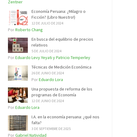
Zentner
Economía Peruana: ¿Milagro o
Ficción? (Libro Nuestro!)
12 DE JULIO DE 2024
Por
Roberto Chang
En busca del equilibrio de precios
relativos
5 DE JULIO DE 2024
Por
Eduardo Levy Yeyati y Patricio Temperley
Técnicas de Medición Económica
26 DE JUNIO DE 2024
Por
Eduardo Lora
Una propuesta de reforma de los
programas de Economía
12 DE JUNIO DE 2024
Por
Eduardo Lora
I.A. en la economía peruana: ¿qué nos
falta?
3 DE SEPTIEMBRE DE 2025
Por
Gabriel Natividad