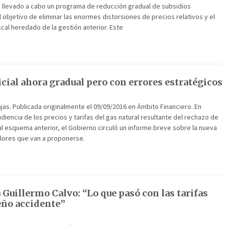
a llevado a cabo un programa de reducción gradual de subsidios
 objetivo de eliminar las enormes distorsiones de precios relativos y el
scal heredado de la gestión anterior. Este
icial ahora gradual pero con errores estratégicos
as. Publicada originalmente el 09/09/2016 en Ámbito Financiero. En
udiencia de los precios y tarifas del gas natural resultante del rechazo de
l esquema anterior, el Gobierno circuló un informe breve sobre la nueva
alores que van a proponerse.
 Guillermo Calvo: “Lo que pasó con las tarifas
eño accidente”