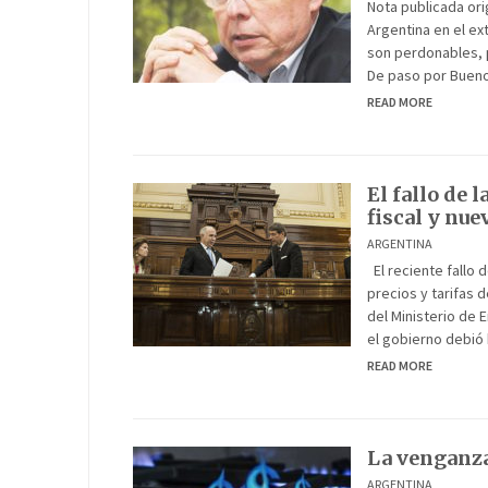
Nota publicada ori
Argentina en el ex
son perdonables, p
De paso por Buenos
READ MORE
El fallo de 
fiscal y nue
ARGENTINA
El reciente fallo 
precios y tarifas 
del Ministerio de 
el gobierno debió
READ MORE
La venganza 
ARGENTINA