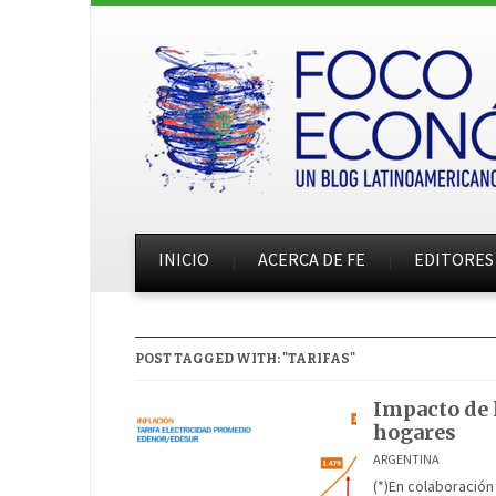
INICIO
ACERCA DE FE
EDITORES
POST TAGGED WITH: "TARIFAS"
Impacto de l
hogares
ARGENTINA
(*)En colaboración