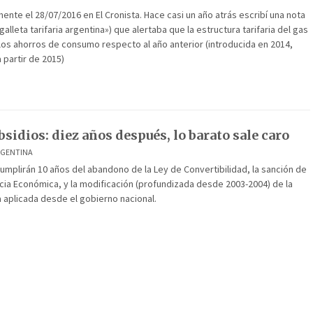
mente el 28/07/2016 en El Cronista. Hace casi un año atrás escribí una nota
 galleta tarifaria argentina») que alertaba que la estructura tarifaria del gas
los ahorros de consumo respecto al año anterior (introducida en 2014,
partir de 2015)
bsidios: diez años después, lo barato sale caro
RGENTINA
umplirán 10 años del abandono de la Ley de Convertibilidad, la sanción de
ia Económica, y la modificación (profundizada desde 2003-2004) de la
ia aplicada desde el gobierno nacional.