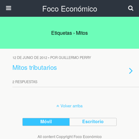
Foco Económico
Etiquetas › Mitos
12 DE JUNIO DE 2012 • POR GUILLERMO PERRY
Mitos tributarios
2 RESPUESTAS
Volver arriba
Móvil
Escritorio
All content Copyright Foco Económico